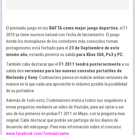
El premiado juego en los
BAFTA como mejor juego deportivo
, el F1
2010 ya tiene sucesor natural con fecha de lanzamiento. El juego
donde los monoplazas de los corredores más conocidos toman
protagonismo está fechado para el
23 de Septiembre de este
mismo año
, estando prevista su salida
para Xbox 360, Ps3 y PC.
También cabe destacar que el
F1 2011 tendrá posteriormente
a su
salida dos
versiones para las nuevas consolas portatiles de
Nintendo y Sony
. Codmasters piensa en realizar ambas versiones de
manera en la que cada una aproveche lo máximo posible la posibilidad
de su portadora.
Además de todo esto, Codemasters invita a todos sus seguidores a
enviar preguntas mediante un video de Youtube, para así optar a ser
uno de los primeros en probar F1 2011 en Mayo, con la pregunta mas
original. Cabe destacar que podrás ser participe de los diarios de
desarrolo del videojuego. Para más información sobre el concurso:
www.facebook.com/formula1game
.