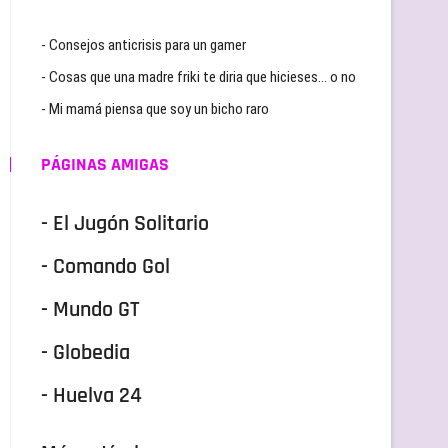
- Consejos anticrisis para un gamer
- Cosas que una madre friki te diria que hicieses… o no
- Mi mamá piensa que soy un bicho raro
PÁGINAS AMIGAS
- El Jugón Solitario
- Comando Gol
- Mundo GT
- Globedia
- Huelva 24