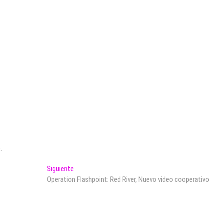
.
Entrada
Siguiente
siguiente:
Operation Flashpoint: Red River, Nuevo video cooperativo