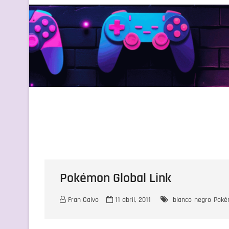
Pokémon Global Link
Fran Calvo
11 abril, 2011
blanco
negro
Poké