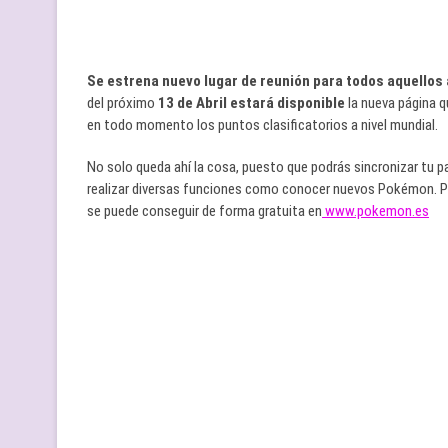
Se estrena nuevo lugar de reunión para todos aquellos
del próximo
13 de Abril estará disponible
la nueva página 
en todo momento los puntos clasificatorios a nivel mundial.
No solo queda ahí la cosa, puesto que podrás sincronizar tu p
realizar diversas funciones como conocer nuevos Pokémon. Par
se puede conseguir de forma gratuita en
www.pokemon.es