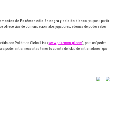
 amantes de Pokémon edición negra y edición blanca
, ya que a partir
que ofrece vías de comunicación alos jugadores, además de poder saber
artida con Pokémon Global Link (
www.pokemon-gl.com
), para así poder
a poder entrar necesitas tener tu cuenta del club de entrenadores, que