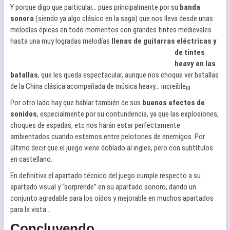
Y porque digo que particular… pues principalmente por su
banda
sonora
(siendo ya algo clásico en la saga) que nos lleva desde unas
melodías épicas en todo momentos con grandes tintes medievales
hasta una muy logradas melodías
llenas de guitarras eléctricas y
de tintes
heavy en las
batallas
, que les queda espectacular, aunque nos choque ver batallas
de la China clásica acompañada de música heavy… increíble¡¡¡
Por otro lado hay que hablar también de sus
buenos efectos de
sonidos
, especialmente por su contundencia, ya que las explosiones,
choques de espadas, etc nos harán estar perfectamente
ambientados cuando estemos entre pelotones de enemigos. Por
último decir que el juego viene doblado al ingles, pero con subtítulos
en castellano.
En definitiva el apartado técnico del juego cumple respecto a su
apartado visual y “sorprende” en su apartado sonoro, dando un
conjunto agradable para los oídos y mejorable en muchos apartados
para la vista…
Concluyendo…