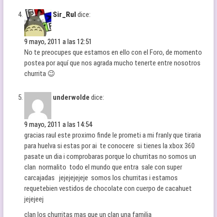
Sir_Rul
dice:
9 mayo, 2011 a las 12:51
No te preocupes que estamos en ello con el Foro, de momento
postea por aquí que nos agrada mucho tenerte entre nosotros
churrita 😉
underwolde
dice:
9 mayo, 2011 a las 14:54
gracias raul este proximo finde le prometi a mi franly que tiraria
para huelva si estas por ai te conocere si tienes la xbox 360
pasate un dia i comprobaras porque lo churritas no somos un
clan normalito todo el mundo que entra sale con super
carcajadas jejejejejeje somos los churritas i estamos
requetebien vestidos de chocolate con cuerpo de cacahuet
jejejeej
clan los churritas mas que un clan una familia