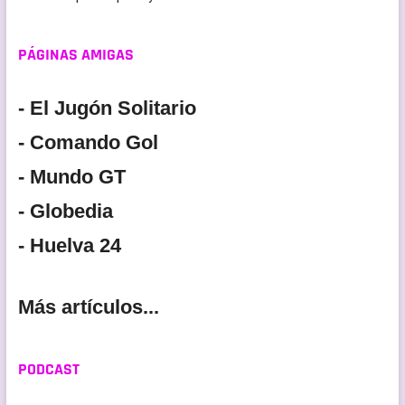
PÁGINAS AMIGAS
- El Jugón Solitario
- Comando Gol
- Mundo GT
- Globedia
- Huelva 24
Más artículos...
PODCAST