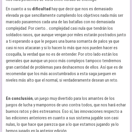
En cuanto a su
dificultad
hay que decir que nos es demasiado
elevada ya que sencillamente cumpliendo los objetivos nada más ser
marcado pasaremos cada una de las batallas con no demasiada
complejidad. Por cierto… complejidad casi nula que tendrán los
soldados rasos, que aunque vengan por miles estarán postrados junto
a ti esperando a que le pegues una buena somanta de palos ya que
casi ni nos atacaran y si lo hacen lo más que nos pueden hacer es
cosquilla, la verdad que no es de entender. Por otro lado están los
generales que aunque un poco más complejos tampoco tendremos
gran cantidad de problemas para deshacernos de ellos. Así que es de
recomendar que los más acostumbrados a esta saga jueguen en
niveles más alto que el normal, si verdaderamente desean un reto.
En conclusión
, un juego muy divertido para los amantes de los
juegos de lucha y mamporros de uno contra todos, que nos hará echar
buenos ratos y des estresarnos. Eso sí, las innovaciones respecto a
las ediciones anteriores en cuanto a sus sistema jugable son casi
nulas, lo que hace que parezca que a lo que estamos jugando ya lo
hemos jugado en la anterior edición.