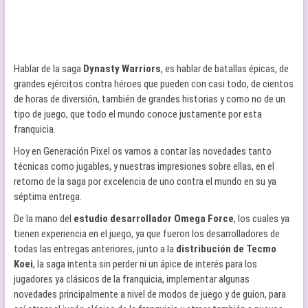
Hablar de la saga
Dynasty Warriors
, es hablar de batallas épicas, de
grandes ejércitos contra héroes que pueden con casi todo, de cientos
de horas de diversión, también de grandes historias y como no de un
tipo de juego, que todo el mundo conoce justamente por esta
franquicia.
Hoy en Generación Pixel os vamos a contar las novedades tanto
técnicas como jugables, y nuestras impresiones sobre ellas, en el
retorno de la saga por excelencia de uno contra el mundo en su ya
séptima entrega.
De la mano del
estudio desarrollador Omega Force
, los cuales ya
tienen experiencia en el juego, ya que fueron los desarrolladores de
todas las entregas anteriores, junto a la
distribución de Tecmo
Koei
, la saga intenta sin perder ni un ápice de interés para los
jugadores ya clásicos de la franquicia, implementar algunas
novedades principalmente a nivel de modos de juego y de guion, para