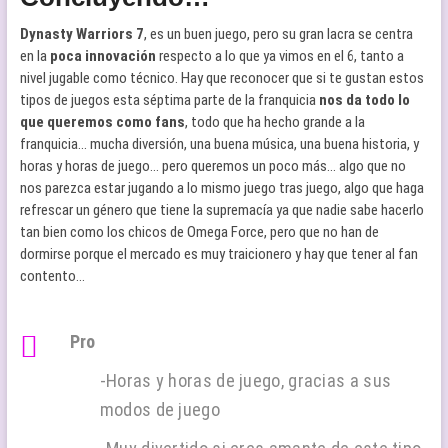
Dynasty Warriors 7
, es un buen juego, pero su gran lacra se centra
en la
poca innovación
respecto a lo que ya vimos en el 6, tanto a
nivel jugable como técnico. Hay que reconocer que si te gustan estos
tipos de juegos esta séptima parte de la franquicia
nos da todo lo
que queremos como fans
, todo que ha hecho grande a la
franquicia… mucha diversión, una buena música, una buena historia, y
horas y horas de juego… pero queremos un poco más… algo que no
nos parezca estar jugando a lo mismo juego tras juego, algo que haga
refrescar un género que tiene la supremacía ya que nadie sabe hacerlo
tan bien como los chicos de Omega Force, pero que no han de
dormirse porque el mercado es muy traicionero y hay que tener al fan
contento…
Pro
-Horas y horas de juego, gracias a sus
modos de juego