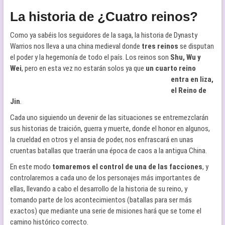
La historia de ¿Cuatro reinos?
Como ya sabéis los seguidores de la saga, la historia de Dynasty
Warrios nos lleva a una china medieval donde
tres reinos
se disputan
el poder y la hegemonía de todo el país. Los reinos son
Shu, Wu y
Wei
, pero en esta vez no
estarán solos ya que
un cuarto reino
entra en liza,
el Reino de
Jin
.
Cada uno siguiendo un devenir de las situaciones se entremezclarán
sus historias de traición, guerra y muerte, donde el honor en algunos,
la crueldad en otros y el ansia de poder, nos enfrascará en unas
cruentas batallas que traerán una época de caos a la antigua China.
En este modo
tomaremos el control de una de las facciones
, y
controlaremos a cada uno de los personajes más importantes de
ellas, llevando a cabo el desarrollo de la historia de su reino, y
tomando parte de los acontecimientos (batallas para ser más
exactos) que mediante una serie de misiones hará que se tome el
camino histórico correcto.