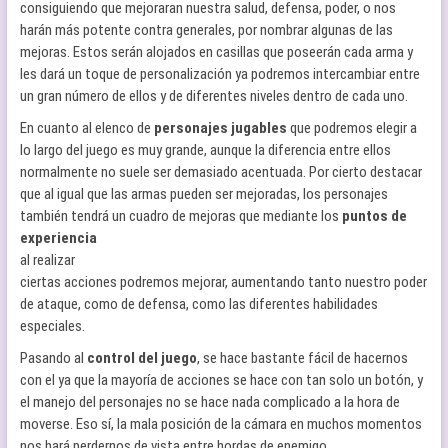
consiguiendo que mejoraran nuestra salud, defensa, poder, o nos
harán más potente contra generales, por nombrar algunas de las
mejoras. Estos serán alojados en casillas que poseerán cada arma y
les dará un toque de personalización ya podremos intercambiar entre
un gran número de ellos y de diferentes niveles dentro de cada uno.
En cuanto al elenco de
personajes jugables
que podremos elegir a
lo largo del juego es muy grande, aunque la diferencia entre ellos
normalmente no suele ser demasiado acentuada. Por cierto destacar
que al igual que las armas pueden ser mejoradas, los personajes
también tendrá un cuadro de mejoras que mediante los
puntos de
experiencia
al realizar
ciertas acciones podremos mejorar, aumentando tanto nuestro poder
de ataque, como de defensa, como las diferentes habilidades
especiales.
Pasando al
control del juego
, se hace bastante fácil de hacernos
con el ya que la mayoría de acciones se hace con tan solo un botón, y
el manejo del personajes no se hace nada complicado a la hora de
moverse. Eso sí, la mala posición de la cámara en muchos momentos
nos hará perdernos de vista entre hordas de enemigo.