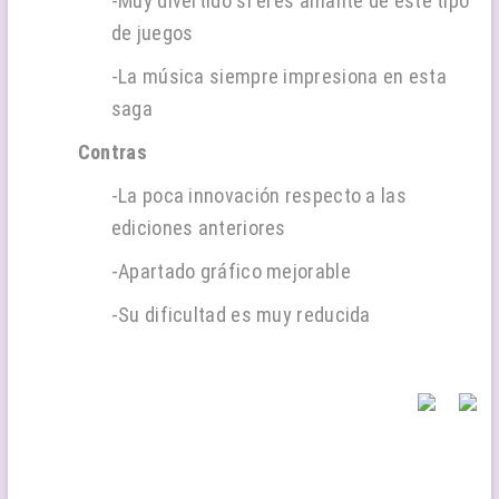
-Muy divertido si eres amante de este tipo
de juegos
-La música siempre impresiona en esta
saga
Contras
-La poca innovación respecto a las
ediciones anteriores
-Apartado gráfico mejorable
-Su dificultad es muy reducida