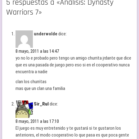
5 respuestas a «Análisis: Dynasty
Warriors 7»
underwolde
dice:
8 mayo, 2011 a las 14:47
yo no lo e probado pero tengo un amigo churrita jrdante que dice
que es una pasada de juego pero eso si en el cooperativo nunca
encuentra a nadie
clan los churritas
mas que un clan una familia
Sir_Rul
dice:
8 mayo, 2011 a las 17:10
El juego es muy entretenido y te gustará si te gustaron los
anteriores, el modo cooperativo lo que pasa es que poca gente