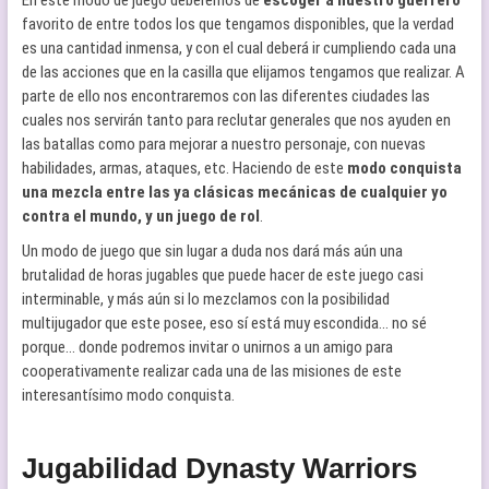
En este modo de juego deberemos de
escoger a nuestro guerrero
favorito de entre todos los que tengamos disponibles, que la verdad
es una cantidad inmensa, y con el cual deberá ir cumpliendo cada una
de las acciones que en la casilla que elijamos tengamos que realizar. A
parte de ello nos encontraremos con las diferentes ciudades las
cuales nos servirán tanto para reclutar generales que nos ayuden en
las batallas como para mejorar a nuestro personaje, con nuevas
habilidades, armas, ataques, etc. Haciendo de este
modo conquista
una mezcla entre las ya clásicas mecánicas de cualquier yo
contra el mundo, y un juego de rol
.
Un modo de juego que sin lugar a duda nos dará más aún una
brutalidad de horas jugables que puede hacer de este juego casi
interminable, y más aún si lo mezclamos con la posibilidad
multijugador que este posee, eso sí está muy escondida… no sé
porque… donde podremos invitar o unirnos a un amigo para
cooperativamente realizar cada una de las misiones de este
interesantísimo modo conquista.
Jugabilidad Dynasty Warriors