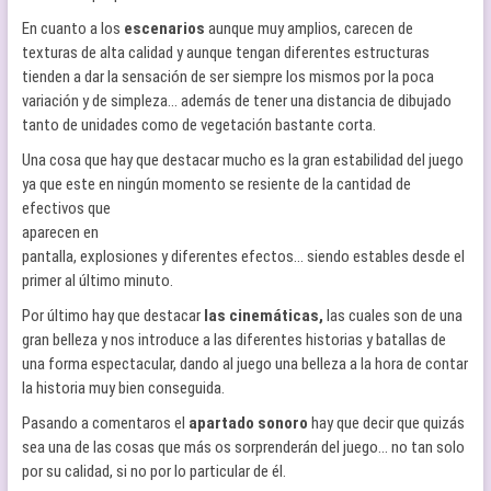
En cuanto a los
escenarios
aunque muy amplios, carecen de
texturas de alta calidad y aunque tengan diferentes estructuras
tienden a dar la sensación de ser siempre los mismos por la poca
variación y de simpleza… además de tener una distancia de dibujado
tanto de unidades como de vegetación bastante corta.
Una cosa que hay que destacar mucho es la gran estabilidad del juego
ya que este en ningún momento se resiente de la
cantidad de
efectivos que
aparecen en
pantalla, explosiones y diferentes efectos… siendo estables desde el
primer al último minuto.
Por último hay que destacar
las cinemáticas,
las cuales son de una
gran belleza y nos introduce a las diferentes historias y batallas de
una forma espectacular, dando al juego una belleza a la hora de contar
la historia muy bien conseguida.
Pasando a comentaros el
apartado sonoro
hay que decir que quizás
sea una de las cosas que más os sorprenderán del juego… no tan solo
por su calidad, si no por lo particular de él.