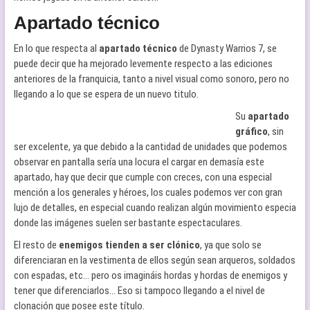
Apartado técnico
En lo que respecta al
apartado técnico
de Dynasty Warrios 7, se
puede decir que ha mejorado levemente respecto a las ediciones
anteriores de la franquicia, tanto a nivel visual como sonoro, pero no
llegando a lo que se espera de un nuevo titulo.
Su
apartado
gráfico
, sin
ser excelente, ya que debido a la cantidad de unidades que podemos
observar en pantalla sería una locura el cargar en demasía este
apartado, hay que decir que cumple con creces, con una especial
mención a los generales y héroes, los cuales podemos ver con gran
lujo de detalles, en especial cuando realizan algún movimiento especia
donde las imágenes suelen ser bastante espectaculares.
El resto de
enemigos tienden a ser clónico
, ya que solo se
diferenciaran en la vestimenta de ellos según sean arqueros, soldados
con espadas, etc… pero os imagináis hordas y hordas de enemigos y
tener que diferenciarlos… Eso si tampoco llegando a el nivel de
clonación que posee este título.