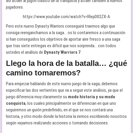
así atraer al jugón clásico de la franquicia y atraer también a nuevos
jugadores.
httpv://www.youtube.com/watch?v=RlepD02ZX-A
Pero este nuevo Dynasty Warriors conseguirá traernos algo que
consiga reengancharnos a la saga… os lo contaremos a continuación
si han conseguidos los objetivos de aportar aire fresco a una saga
que tras siete entregas es difícil que nos sorprenda… con todos
ustedes el análisis de
Dynasty Warriors 7
.
Llego la hora de la batalla… ¿qué
camino tomaremos?
Para empezar hablando de este nuevo juego de la saga, debemos
especificar las dos vertientes que va a seguir este análisis, ya que el
juego diferencia muy claramente su
modo historia y su modo
conquista
, los cuales principalmente se diferencian en que uno
seguiremos un guión predefinido, en el que se nos contará una
historia, y otro modo donde la historia la iremos escribiendo nosotros
según vayamos realizando acciones o tomando decisiones.