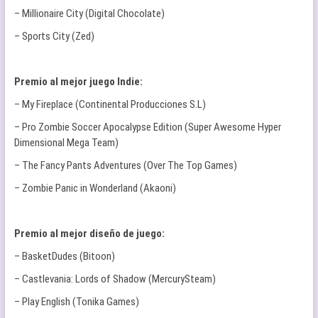
– Millionaire City (Digital Chocolate)
– Sports City (Zed)
Premio al mejor juego Indie:
– My Fireplace (Continental Producciones S.L)
– Pro Zombie Soccer Apocalypse Edition (Super Awesome Hyper
Dimensional Mega Team)
– The Fancy Pants Adventures (Over The Top Games)
– Zombie Panic in Wonderland (Akaoni)
Premio al mejor diseño de juego:
– BasketDudes (Bitoon)
– Castlevania: Lords of Shadow (MercurySteam)
– Play English (Tonika Games)