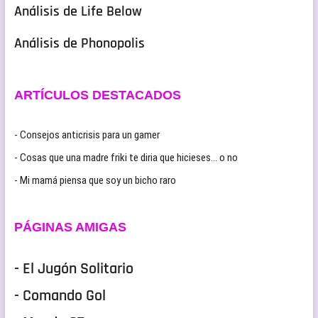
Análisis de Life Below
Análisis de Phonopolis
ARTÍCULOS DESTACADOS
- Consejos anticrisis para un gamer
- Cosas que una madre friki te diria que hicieses… o no
- Mi mamá piensa que soy un bicho raro
PÁGINAS AMIGAS
- El Jugón Solitario
- Comando Gol