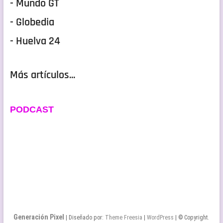
- Mundo GT
- Globedia
- Huelva 24
Más artículos...
PODCAST
Generación Pixel
| Diseñado por:
Theme Freesia
|
WordPress
| © Copyright.