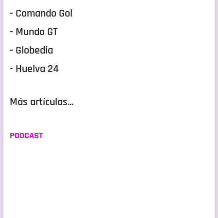
- Comando Gol
- Mundo GT
- Globedia
- Huelva 24
Más artículos...
PODCAST