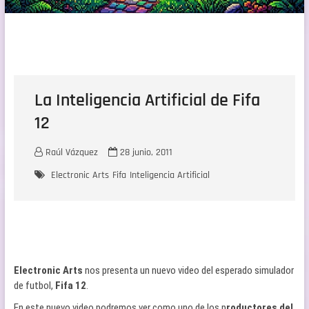
La Inteligencia Artificial de Fifa
12
Raúl Vázquez
28 junio, 2011
Electronic Arts
Fifa
Inteligencia Artificial
Electronic Arts
nos presenta un nuevo video del esperado simulador
de futbol,
Fifa 12
.
En este nuevo video podremos ver como uno de los p
roductores del