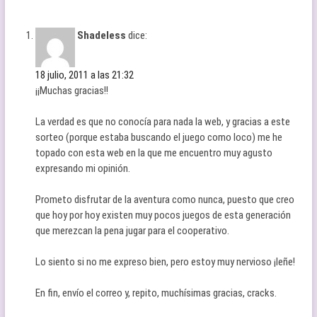
Shadeless
dice:
18 julio, 2011 a las 21:32
¡¡Muchas gracias!!
La verdad es que no conocía para nada la web, y gracias a este
sorteo (porque estaba buscando el juego como loco) me he
topado con esta web en la que me encuentro muy agusto
expresando mi opinión.
Prometo disfrutar de la aventura como nunca, puesto que creo
que hoy por hoy existen muy pocos juegos de esta generación
que merezcan la pena jugar para el cooperativo.
Lo siento si no me expreso bien, pero estoy muy nervioso ¡leñe!
En fin, envío el correo y, repito, muchísimas gracias, cracks.