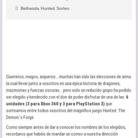
Bethesda
Hunted
Sorteo
Guerreros, magos, arqueros… muchas han sido las elecciones de arma
la cual llevar junto a vosotros en una épica historia de dragones,
mazmorras y fuerzas oscuras… pero solo un reducido grupo ha podido
ser elegido y bendecido con el don de poder disfrutar de una de las
6
unidades (3 para Xbox 360 y 3 para PlayStation 3)
que
sorteamos entre todos vosotros del magnífico juego Hunted: The
Demon´s Forge.
Como siempre antes de dar a conocer los nombres de los elegidos,
recordaros que habéis de mandar un correo a nuestra dirección