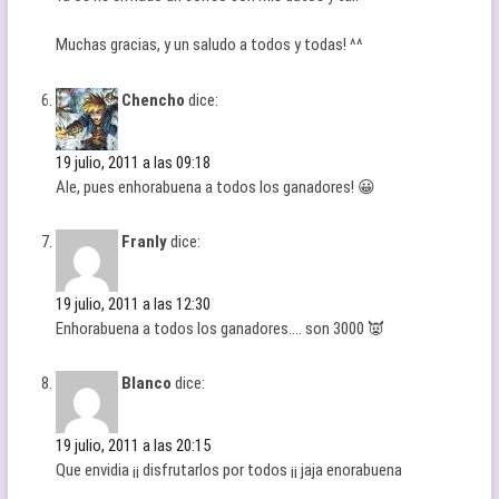
Muchas gracias, y un saludo a todos y todas! ^^
Chencho
dice:
19 julio, 2011 a las 09:18
Ale, pues enhorabuena a todos los ganadores! 😀
Franly
dice:
19 julio, 2011 a las 12:30
Enhorabuena a todos los ganadores…. son 3000 👿
Blanco
dice:
19 julio, 2011 a las 20:15
Que envidia ¡¡ disfrutarlos por todos ¡¡ jaja enorabuena