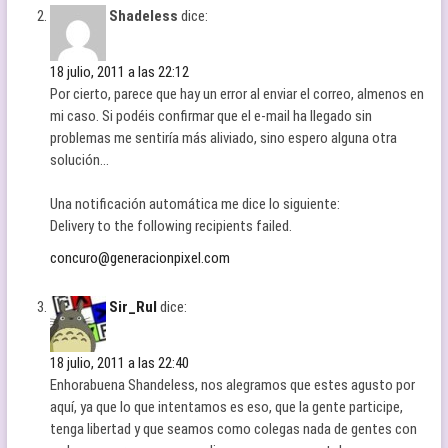
Shadeless
dice:
18 julio, 2011 a las 22:12
Por cierto, parece que hay un error al enviar el correo, almenos en
mi caso. Si podéis confirmar que el e-mail ha llegado sin
problemas me sentiría más aliviado, sino espero alguna otra
solución…
Una notificación automática me dice lo siguiente:
Delivery to the following recipients failed.
concuro@generacionpixel.com
Sir_Rul
dice:
18 julio, 2011 a las 22:40
Enhorabuena Shandeless, nos alegramos que estes agusto por
aquí, ya que lo que intentamos es eso, que la gente participe,
tenga libertad y que seamos como colegas nada de gentes con