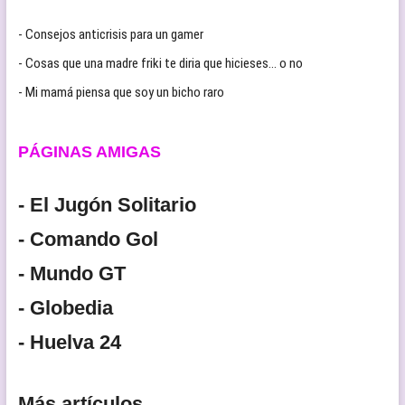
- Consejos anticrisis para un gamer
- Cosas que una madre friki te diria que hicieses… o no
- Mi mamá piensa que soy un bicho raro
PÁGINAS AMIGAS
- El Jugón Solitario
- Comando Gol
- Mundo GT
- Globedia
- Huelva 24
Más artículos...