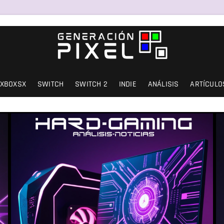
SIÓN Y AMOR.
XBOXSX
SWITCH
SWITCH 2
INDIE
ANÁLISIS
ARTÍCULO