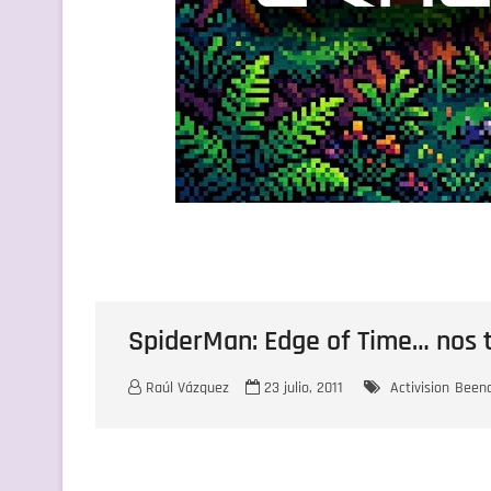
SpiderMan: Edge of Time… nos 
Raúl Vázquez
23 julio, 2011
Activision
Been