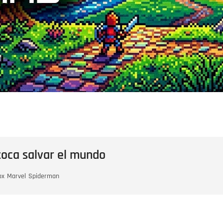
toca salvar el mundo
ox
Marvel
Spiderman