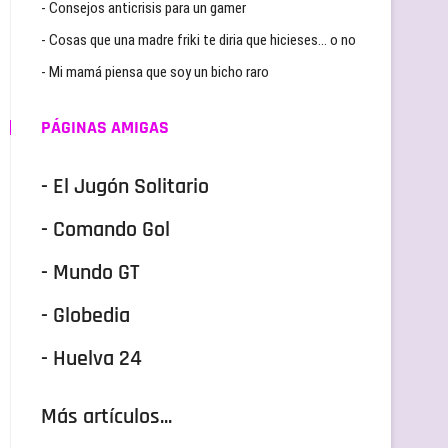
- Consejos anticrisis para un gamer
- Cosas que una madre friki te diria que hicieses… o no
- Mi mamá piensa que soy un bicho raro
PÁGINAS AMIGAS
- El Jugón Solitario
- Comando Gol
- Mundo GT
- Globedia
- Huelva 24
Más artículos...