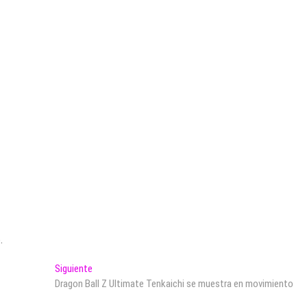
.
Entrada
Siguiente
siguiente:
Dragon Ball Z Ultimate Tenkaichi se muestra en movimiento