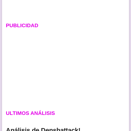
entradas
PUBLICIDAD
ULTIMOS ANÁLISIS
Análisis de Denshattack!