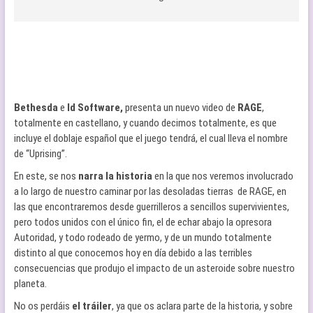
Bethesda
e
Id Software,
presenta un nuevo video de
RAGE
,
totalmente en castellano, y cuando decimos totalmente, es que
incluye el doblaje español que el juego tendrá, el cual lleva el nombre
de “Uprising”.
En este, se nos
narra la historia
en la que nos veremos involucrado
a lo largo de nuestro caminar por las desoladas tierras de RAGE, en
las que encontraremos desde guerrilleros a sencillos supervivientes,
pero todos unidos con el único fin, el de echar abajo la opresora
Autoridad, y todo rodeado de yermo, y de un mundo totalmente
distinto al que conocemos hoy en día debido a las terribles
consecuencias que produjo el impacto de un asteroide sobre nuestro
planeta.
No os perdáis
el tráiler
, ya que os aclara parte de la historia, y sobre