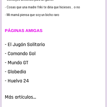
- Cosas que una madre friki te diria que hicieses… o no
- Mi mamá piensa que soy un bicho raro
PÁGINAS AMIGAS
- El Jugón Solitario
- Comando Gol
- Mundo GT
- Globedia
- Huelva 24
Más artículos...