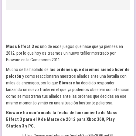
Mass Effect 3
es uno de esos juegos que hace que ya pienses en
2012, por lo que hoy os traemos un nuevo tráiler mostrado por
Bioware en la Gamescom 2011.
Mucho se ha hablado de
las ordenes que daremos siendo líder de
pelotón
y como reaccionaran nuestros aliados ante una batalla con
miles de enemigos, por lo que
Bioware
ha decidido responder
lanzando un nuevo tráiler en el que ya podemos observar con atención
como se mostraran tus aliados ante las ordenes que decidas en ese
mismo momento y más en una situación bastante peligrosa.
Bioware ha confirmado la fecha de lanzamiento de Mass
Effect 3 para el 9 de Marzo de 2012 para Xbox 360, Play
Station 3 y PC.
httpv://www.youtube.com/watch?v=3Ny2Q9tpqQU