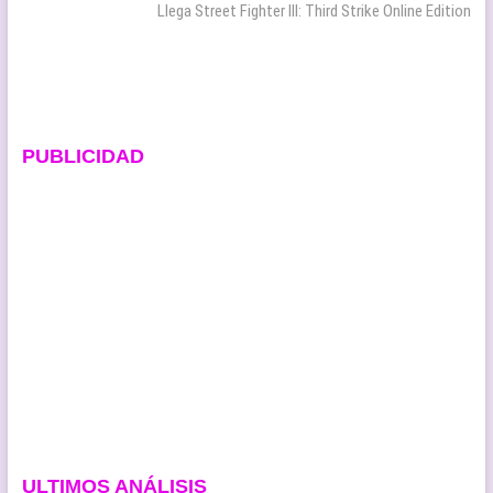
entradas
siguiente:
Llega Street Fighter III: Third Strike Online Edition
PUBLICIDAD
ULTIMOS ANÁLISIS