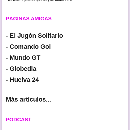
PÁGINAS AMIGAS
- El Jugón Solitario
- Comando Gol
- Mundo GT
- Globedia
- Huelva 24
Más artículos...
PODCAST