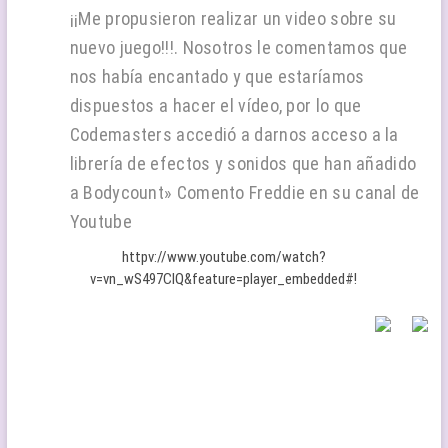
¡¡Me propusieron realizar un video sobre su
nuevo juego!!!. Nosotros le comentamos que
nos había encantado y que estaríamos
dispuestos a hacer el vídeo, por lo que
Codemasters accedió a darnos acceso a la
librería de efectos y sonidos que han añadido
a Bodycount
» Comento Freddie en su canal de
Youtube
httpv://www.youtube.com/watch?
v=vn_wS497CIQ&feature=player_embedded#!