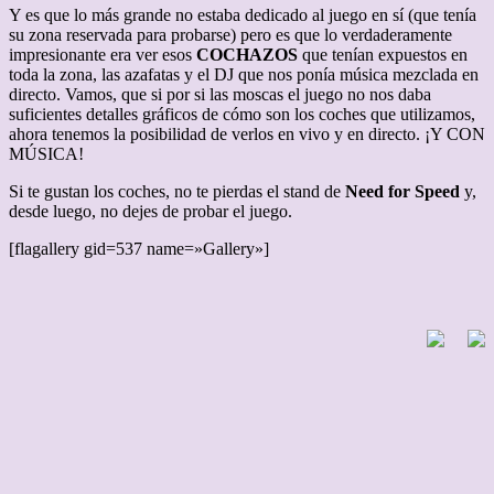
Y es que lo más grande no estaba dedicado al juego en sí (que tenía
su zona reservada para probarse) pero es que lo verdaderamente
impresionante era ver esos
COCHAZOS
que tenían expuestos en
toda la zona, las azafatas y el DJ que nos ponía música mezclada en
directo. Vamos, que si por si las moscas el juego no nos daba
suficientes detalles gráficos de cómo son los coches que utilizamos,
ahora tenemos la posibilidad de verlos en vivo y en directo. ¡Y CON
MÚSICA!
Si te gustan los coches, no te pierdas el stand de
Need for Speed
y,
desde luego, no dejes de probar el juego.
[flagallery gid=537 name=»Gallery»]