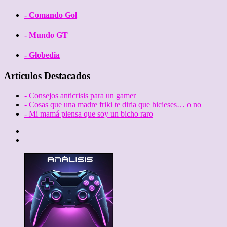
- Comando Gol
- Mundo GT
- Globedia
Artículos Destacados
- Consejos anticrisis para un gamer
- Cosas que una madre friki te diria que hicieses… o no
- Mi mamá piensa que soy un bicho raro
Twitter
Facebook