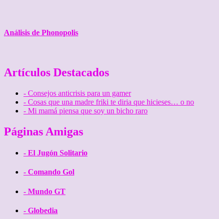
Análisis de Phonopolis
Artículos Destacados
- Consejos anticrisis para un gamer
- Cosas que una madre friki te diria que hicieses… o no
- Mi mamá piensa que soy un bicho raro
Páginas Amigas
- El Jugón Solitario
- Comando Gol
- Mundo GT
- Globedia