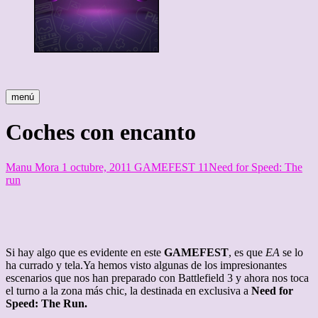
menú
Coches con encanto
Manu Mora
1 octubre, 2011
GAMEFEST 11
Need for Speed: The
run
Si hay algo que es evidente en este
GAMEFEST
, es que
EA
se lo
ha currado y tela.Ya hemos visto algunas de los impresionantes
escenarios que nos han preparado con Battlefield 3 y ahora nos toca
el turno a la zona más chic, la destinada en exclusiva a
Need for
Speed: The Run.