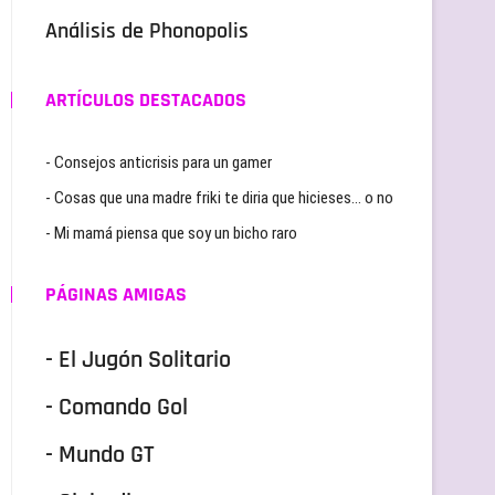
Análisis de Phonopolis
ARTÍCULOS DESTACADOS
- Consejos anticrisis para un gamer
- Cosas que una madre friki te diria que hicieses… o no
- Mi mamá piensa que soy un bicho raro
PÁGINAS AMIGAS
- El Jugón Solitario
- Comando Gol
- Mundo GT