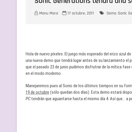
Sonic Generations tendrá una
Manu Mora
17 octubre, 2011
Demo
Sonic G
Hola de nuevo píxeles. El juego más esperado del erizo azul de
una nueva demo que tendrá lugar antes de su lanzamiento el 
que el pasado 23 de junio pudimos disfrutrar de la mítica fase
en el modo moderno.
Manejaremos pues al Sonic de los últimos tiempos en su forma
19 de octubre
(sólo quedan dos días). Esta demo estará dispo
PC
tendrán que aguantarse hasta el mismo día 4. Así que… a pr