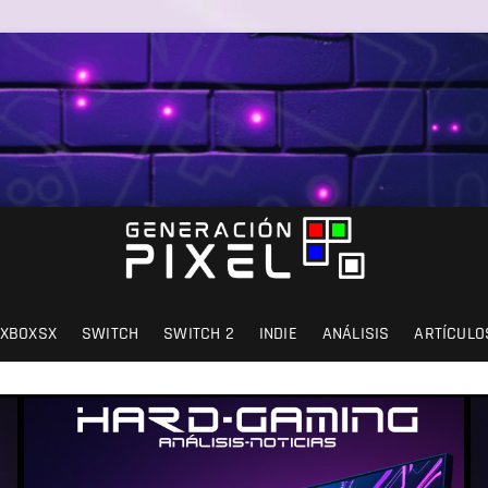
SIÓN Y AMOR.
XBOXSX
SWITCH
SWITCH 2
INDIE
ANÁLISIS
ARTÍCULO