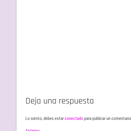
Deja una respuesta
Lo siento, debes estar
conectado
para publicar un comentario
Entrada
Anterior