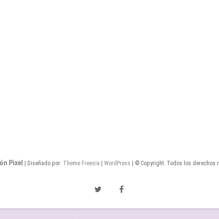
ón Pixel
| Diseñado por:
Theme Freesia
|
WordPress
| © Copyright. Todos los derechos 
Twitter
Facebook