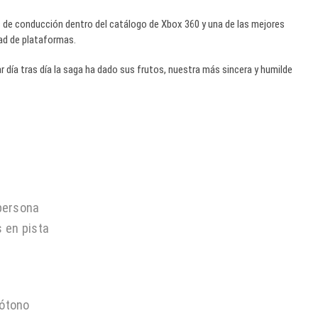
s de conducción dentro del catálogo de Xbox 360 y una de las mejores
ad de plataformas.
r día tras día la saga ha dado sus frutos, nuestra más sincera y humilde
persona
 en pista
nótono