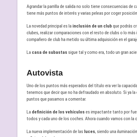
Agrandar la parrilla de salida no solo tiene consecuencias de 
tiene más puntos de interés y varias peleas por coger posición
La novedad principal es la
inclusión de un club
que podrás cr
clubes, realizar comparaciones con el resto de clubs o lo más 
compañero de club ha metido su última adquisición en el garaj
La
casa de subastas
sigue tal y como era, todo un gran acier
Autovista
Uno de los puntos más esperados del título era ver la capacida
tenemos que decir que no ha defraudado en absoluto. Si ya la 
puntos que pasamos a comentar.
La
definición de los vehículos
es impactante tanto por fuer
todos y cada uno de los coches. Ahora cuando vamos con la cá
La nueva implementación de las
luces
, siendo una iluminació