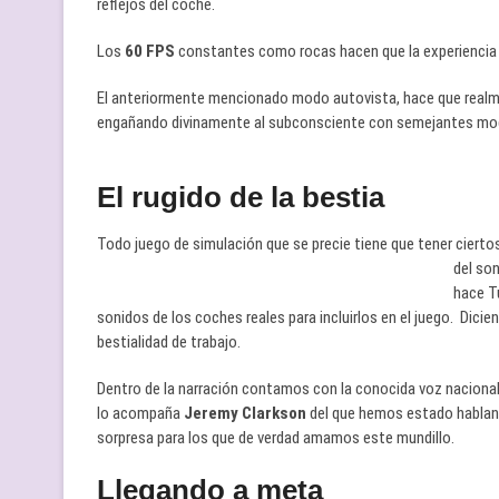
reflejos del coche.
Los
60 FPS
constantes como rocas hacen que la experiencia ju
El anteriormente mencionado modo autovista, hace que realm
engañando divinamente al subconsciente con semejantes mo
El rugido de la bestia
Todo juego de simulación que se precie tiene que tener cierto
del so
hace T
sonidos de los coches reales para incluirlos en el juego. Dic
bestialidad de trabajo.
Dentro de la narración contamos con la conocida voz nacional
lo acompaña
Jeremy Clarkson
del que hemos estado hablando
sorpresa para los que de verdad amamos este mundillo.
Llegando a meta