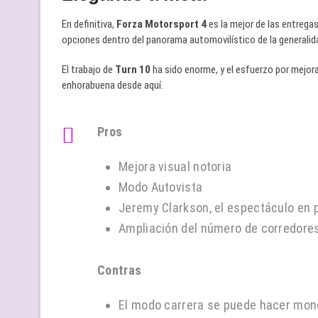
En definitiva,
Forza Motorsport 4
es la mejor de las entrega
opciones dentro del panorama automovilístico de la generalid
El trabajo de
Turn 10
ha sido enorme, y el esfuerzo por mejora
enhorabuena desde aquí.
Pros
Mejora visual notoria
Modo Autovista
Jeremy Clarkson, el espectáculo en 
Ampliación del número de corredores
Contras
El modo carrera se puede hacer mo