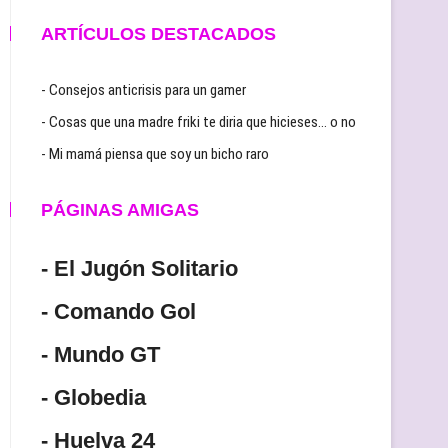
ARTÍCULOS DESTACADOS
- Consejos anticrisis para un gamer
- Cosas que una madre friki te diria que hicieses… o no
- Mi mamá piensa que soy un bicho raro
PÁGINAS AMIGAS
- El Jugón Solitario
- Comando Gol
- Mundo GT
- Globedia
- Huelva 24