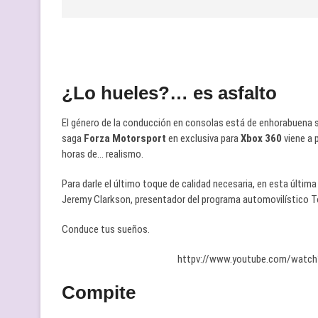
¿Lo hueles?… es asfalto
El género de la conducción en consolas está de enhorabuena
saga
Forza Motorsport
en exclusiva para
Xbox 360
viene a 
horas de… realismo.
Para darle el último toque de calidad necesaria, en esta últi
Jeremy Clarkson, presentador del programa automovilístico To
Conduce tus sueños.
httpv://www.youtube.com/watch
Compite