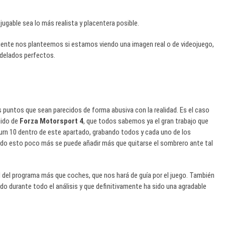
gable sea lo más realista y placentera posible.
ente nos planteemos si estamos viendo una imagen real o de videojuego,
delados perfectos.
s puntos que sean parecidos de forma abusiva con la realidad. Es el
caso
nido de
Forza Motorsport 4
, que todos sabemos ya el gran trabajo que
urn 10 dentro de este apartado, grabando todos y cada uno de los
iendo esto poco más se puede añadir más que quitarse el sombrero ante tal
 del programa más que coches, que nos hará de guía por el juego. También
 durante todo el análisis y que definitivamente ha sido una agradable