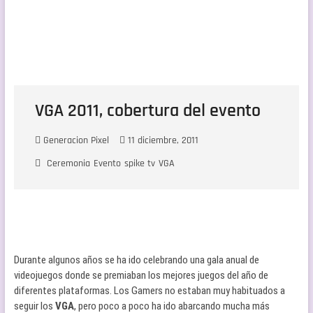
VGA 2011, cobertura del evento
Generacion Pixel
11 diciembre, 2011
Ceremonia
Evento
spike tv
VGA
Durante algunos años se ha ido celebrando una gala anual de
videojuegos donde se premiaban los mejores juegos del año de
diferentes plataformas. Los Gamers no estaban muy habituados a
seguir los
VGA
, pero poco a poco ha ido abarcando mucha más