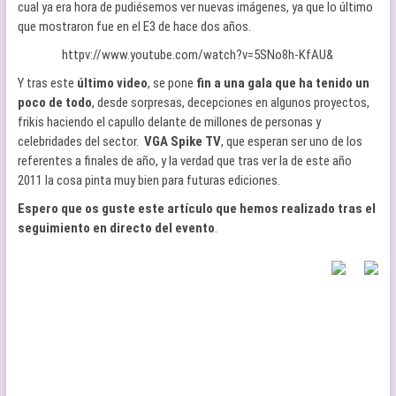
cual ya era hora de pudiésemos ver nuevas imágenes, ya que lo último
que mostraron fue en el E3 de hace dos años.
httpv://www.youtube.com/watch?v=5SNo8h-KfAU&
Y tras este
último video
, se pone
fin a una gala que ha tenido un
poco de todo
, desde sorpresas, decepciones en algunos proyectos,
frikis haciendo el capullo delante de millones de personas y
celebridades del sector.
VGA Spike TV
, que esperan ser uno de los
referentes a finales de año, y la verdad que tras ver la de este año
2011 la cosa pinta muy bien para futuras ediciones.
Espero que os guste este artículo que hemos realizado tras el
seguimiento en directo del evento
.