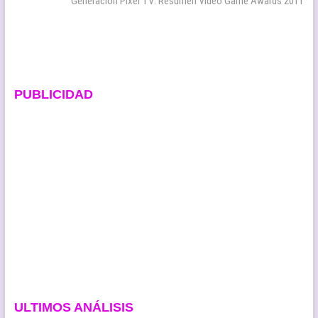
entradas
Generación Pixel TV: Resumen Video Game Awards 2011
PUBLICIDAD
ULTIMOS ANÁLISIS