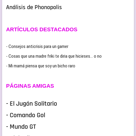
Análisis de Phonopolis
ARTÍCULOS DESTACADOS
- Consejos anticrisis para un gamer
- Cosas que una madre friki te diria que hicieses… o no
- Mi mamá piensa que soy un bicho raro
PÁGINAS AMIGAS
- El Jugón Solitario
- Comando Gol
- Mundo GT