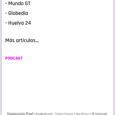
- Mundo GT
- Globedia
- Huelva 24
Más artículos...
PODCAST
Generación Pixel
| Diseñado por:
Theme Freesia
|
WordPress
| © Copyright.