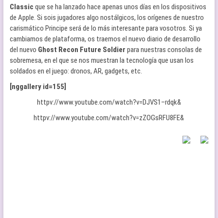
Classic
que se ha lanzado hace apenas unos días en los dispositivos
de Apple. Si sois jugadores algo nostálgicos, los orígenes de nuestro
carismático Principe será de lo más interesante para vosotros. Si ya
cambiamos de plataforma, os traemos el nuevo diario de desarrollo
del nuevo
Ghost Recon Future Soldier
para nuestras consolas de
sobremesa, en el que se nos muestran la tecnología que usan los
soldados en el juego: dronos, AR, gadgets, etc.
[nggallery id=155]
httpv://www.youtube.com/watch?v=DJVS1–rdqk&
httpv://www.youtube.com/watch?v=zZOGsRFU8FE&