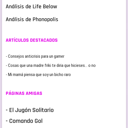
Análisis de Life Below
Análisis de Phonopolis
ARTÍCULOS DESTACADOS
- Consejos anticrisis para un gamer
- Cosas que una madre friki te diria que hicieses… o no
- Mi mamá piensa que soy un bicho raro
PÁGINAS AMIGAS
- El Jugón Solitario
- Comando Gol