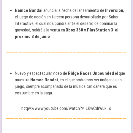
Namco Bandai
anuncia la fecha de lanzamiento de
Inversion
,
el juego de acción en tercera persona desarrollado por Saber
Interactive, el cual nos pondrá ante el desafío de dominar la
gravedad, saldrá a la venta en
Xbox 360 y PlayStation 3 el
próximo 8 de junio
.
—————————————————————————————
———————
Nuevo y espectacular video de
Ridge Racer Unbounded
el que
muestra
Namco Bandai
, en el que podremos ver imágenes en
juego, siempre acompañado de la música tan cañera que es
costumbre en la saga.
httpv://www.youtube.com/watch?v=LKwCdrWLk_o
—————————————————————————————
———————