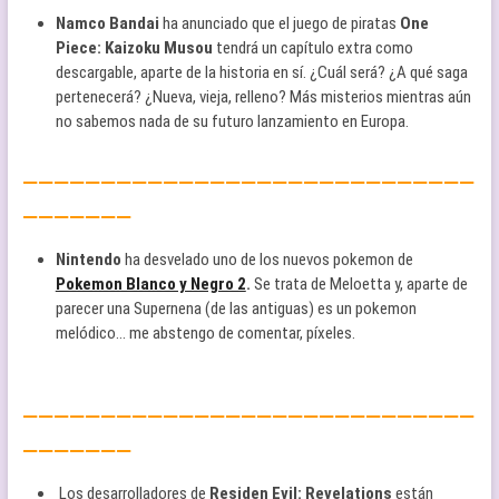
Namco Bandai
ha anunciado que el juego de piratas
One
Piece: Kaizoku Musou
tendrá un capítulo extra como
descargable, aparte de la historia en sí. ¿Cuál será? ¿A qué saga
pertenecerá? ¿Nueva, vieja, relleno? Más misterios mientras aún
no sabemos nada de su futuro lanzamiento en Europa.
—————————————————————————————
———————
Nintendo
ha desvelado uno de los nuevos pokemon de
Pokemon Blanco y Negro 2
.
Se trata de Meloetta y, aparte de
parecer una Supernena (de las antiguas) es un pokemon
melódico… me abstengo de comentar, píxeles.
—————————————————————————————
———————
Los desarrolladores de
Residen Evil: Revelations
están