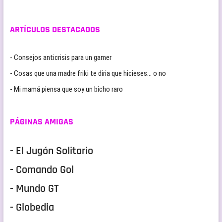
ARTÍCULOS DESTACADOS
- Consejos anticrisis para un gamer
- Cosas que una madre friki te diria que hicieses… o no
- Mi mamá piensa que soy un bicho raro
PÁGINAS AMIGAS
- El Jugón Solitario
- Comando Gol
- Mundo GT
- Globedia