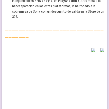
independientes
Frozenbyte
, en
PlayStation 3,
tras meses de
haber aparecido en las otras plataformas, le ha tocado a la
sobremesa de Sony, con un descuento de salida en la Store de un
30%.
—————————————————————————————
———————