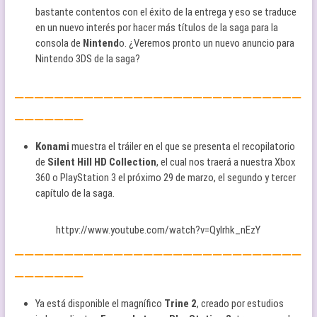
bastante contentos con el éxito de la entrega y eso se traduce
en un nuevo interés por hacer más títulos de la saga para la
consola de
Nintend
o. ¿Veremos pronto un nuevo anuncio para
Nintendo 3DS de la saga?
—————————————————————————————
———————
Konami
muestra el tráiler en el que se presenta el recopilatorio
de
Silent Hill HD Collection
, el cual nos traerá a nuestra Xbox
360 o PlayStation 3 el próximo 29 de marzo, el segundo y tercer
capítulo de la saga.
httpv://www.youtube.com/watch?v=Qylrhk_nEzY
—————————————————————————————
———————
Ya está disponible el magnífico
Trine 2
, creado por estudios