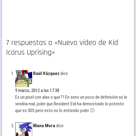
7 respuestas a «Nuevo vídeo de Kid
Icarus Uprising»
Raúl Vázquez
dice:
9 marzo, 2012 a las 17:38
Es un pixel con alas o que?? En serio un poco de definición no le
vendria mal, joder que Resident Evil ha demostrado lo potente
que es 3DS pero esto no lo entiendo joder 🙁
Manu Mora
dice: