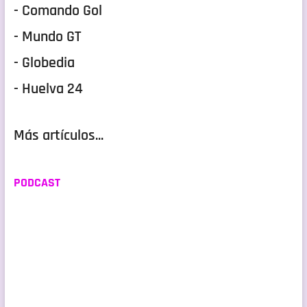
- Comando Gol
- Mundo GT
- Globedia
- Huelva 24
Más artículos...
PODCAST