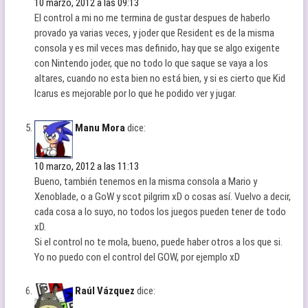
10 marzo, 2012 a las 09:13
El control a mi no me termina de gustar despues de haberlo
provado ya varias veces, y joder que Resident es de la misma
consola y es mil veces mas definido, hay que se algo exigente
con Nintendo joder, que no todo lo que saque se vaya a los
altares, cuando no esta bien no está bien, y si es cierto que Kid
Icarus es mejorable por lo que he podido ver y jugar.
Manu Mora
dice:
10 marzo, 2012 a las 11:13
Bueno, también tenemos en la misma consola a Mario y
Xenoblade, o a GoW y scot pilgrim xD o cosas así. Vuelvo a decir,
cada cosa a lo suyo, no todos los juegos pueden tener de todo
xD.
Si el control no te mola, bueno, puede haber otros a los que si.
Yo no puedo con el control del GOW, por ejemplo xD
Raúl Vázquez
dice: