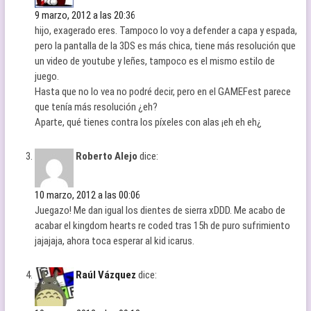
9 marzo, 2012 a las 20:36
hijo, exagerado eres. Tampoco lo voy a defender a capa y espada,
pero la pantalla de la 3DS es más chica, tiene más resolución que
un video de youtube y leñes, tampoco es el mismo estilo de
juego.
Hasta que no lo vea no podré decir, pero en el GAMEFest parece
que tenía más resolución ¿eh?
Aparte, qué tienes contra los píxeles con alas ¡eh eh eh¿
Roberto Alejo
dice:
10 marzo, 2012 a las 00:06
Juegazo! Me dan igual los dientes de sierra xDDD. Me acabo de
acabar el kingdom hearts re coded tras 15h de puro sufrimiento
jajajaja, ahora toca esperar al kid icarus.
Raúl Vázquez
dice: