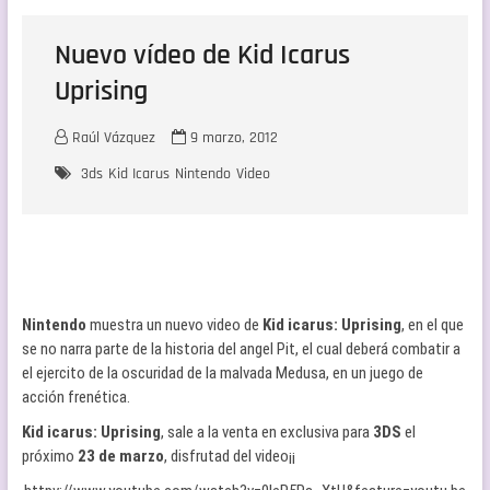
Nuevo vídeo de Kid Icarus
Uprising
Raúl Vázquez
9 marzo, 2012
3ds
Kid Icarus
Nintendo
Video
Nintendo
muestra un nuevo video de
Kid icarus: Uprising
, en el que
se no narra parte de la historia del angel Pit, el cual deberá combatir a
el ejercito de la oscuridad de la malvada Medusa, en un juego de
acción frenética.
Kid icarus: Uprising
, sale a la venta en exclusiva para
3DS
el
próximo
23 de marzo
, disfrutad del video¡¡