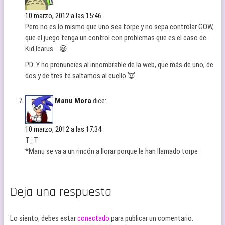
10 marzo, 2012 a las 15:46
Pero no es lo mismo que uno sea torpe y no sepa controlar GOW,
que el juego tenga un control con problemas que es el caso de
Kid Icarus… 😀
PD: Y no pronuncies al innombrable de la web, que más de uno, de
dos y de tres te saltamos al cuello 👿
Manu Mora
dice:
10 marzo, 2012 a las 17:34
T_T
*Manu se va a un rincón a llorar porque le han llamado torpe
Deja una respuesta
Lo siento, debes estar
conectado
para publicar un comentario.