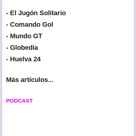
- El Jugón Solitario
- Comando Gol
- Mundo GT
- Globedia
- Huelva 24
Más artículos...
PODCAST