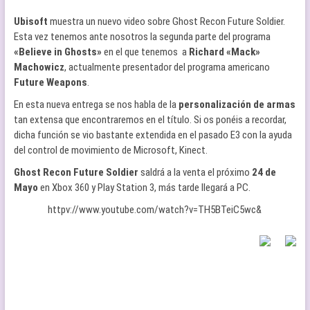
Ubisoft
muestra un nuevo video sobre Ghost Recon Future Soldier.
Esta vez tenemos ante nosotros la segunda parte del programa
«Believe in Ghosts»
en el que tenemos a
Richard «Mack»
Machowicz
, actualmente presentador del programa americano
Future Weapons
.
En esta nueva entrega se nos habla de la
personalización de armas
tan extensa que encontraremos en el título. Si os ponéis a recordar,
dicha función se vio bastante extendida en el pasado E3 con la ayuda
del control de movimiento de Microsoft, Kinect.
Ghost Recon Future Soldier
saldrá a la venta el próximo
24 de
Mayo
en Xbox 360 y Play Station 3, más tarde llegará a PC.
httpv://www.youtube.com/watch?v=TH5BTeiC5wc&