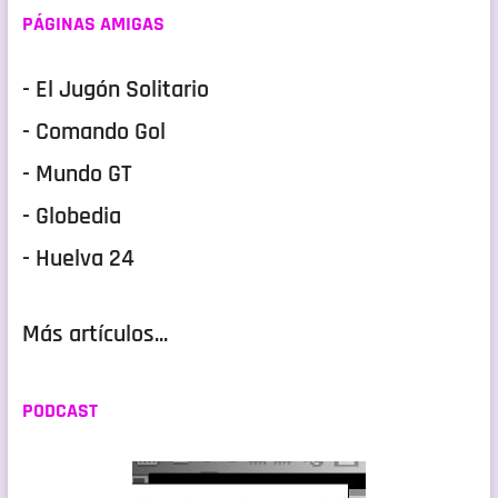
PÁGINAS AMIGAS
- El Jugón Solitario
- Comando Gol
- Mundo GT
- Globedia
- Huelva 24
Más artículos...
PODCAST