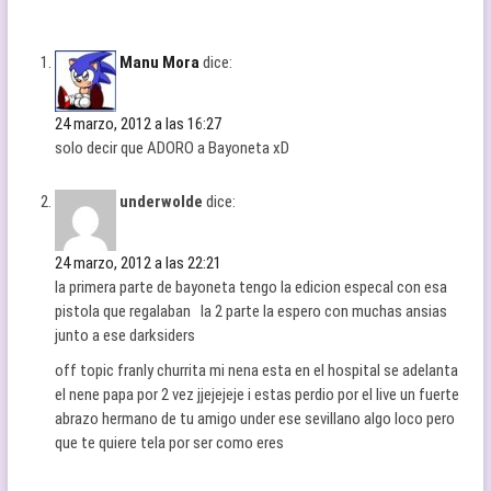
Manu Mora
dice:
24 marzo, 2012 a las 16:27
solo decir que ADORO a Bayoneta xD
underwolde
dice:
24 marzo, 2012 a las 22:21
la primera parte de bayoneta tengo la edicion especal con esa
pistola que regalaban la 2 parte la espero con muchas ansias
junto a ese darksiders
off topic franly churrita mi nena esta en el hospital se adelanta
el nene papa por 2 vez jjejejeje i estas perdio por el live un fuerte
abrazo hermano de tu amigo under ese sevillano algo loco pero
que te quiere tela por ser como eres