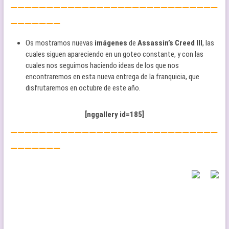
—————————————————————————————
———————
Os mostramos nuevas
imágenes
de
Assassin’s Creed III
, las
cuales siguen apareciendo en un goteo constante, y con las
cuales nos seguimos haciendo ideas de los que nos
encontraremos en esta nueva entrega de la franquicia, que
disfrutaremos en octubre de este año.
[nggallery id=185]
—————————————————————————————
———————