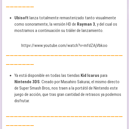
———————
Ubisoft
lanza totalmente remasterizado tanto visualmente
como sonoramente, la versión HD de
Rayman 3
, y del cual os
mostramos a continuación su tráiler de lanzamiento.
httpv://www.youtube.com/watch?v=mfdZAjVbkoo
—————————————————————————————
———————
Ya está disponible en todas las tiendas
Kid Icarus
para
Nintendo 3DS
. Creado por Masahiro Sakurai, el mismo directo
de Super Smash Bros, nos traen a la portátil de Nintendo este
juego de acción, que tras gran cantidad de retrasos ya podemos
disfrutar.
—————————————————————————————
———————