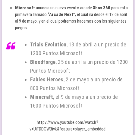
Microsoft
anuncia un nuevo evento arcade
Xbox 360
para esta
primavera llamado
“Arcade Next”
, el cual irá desde el 18 de abril
al 9 de mayo, y en el cual podremos hacernos con los siguientes
juegos:
Trials Evolution
, 18 de abril a un precio de
1200 Puntos Microsoft
Bloodforge
, 25 de abril a un precio de 1200
Puntos Microsoft
Fables Heroes
, 2 de mayo a un precio de
800 Puntos Microsoft
Minecraft
, el 9 de mayo a un precio de
1600 Puntos Microsoft
httpv://www.youtube.com/watch?
v=UiFDDCWBivk&feature=player_embedded