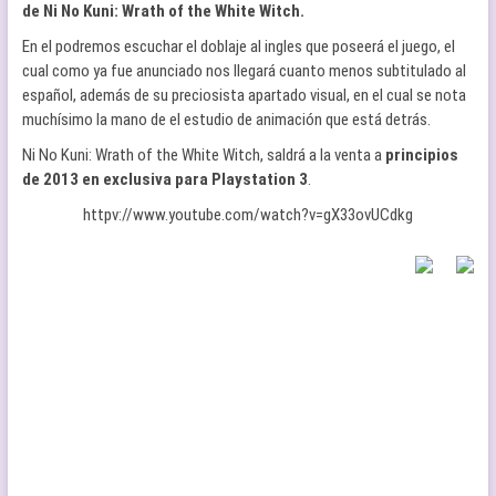
de Ni No Kuni: Wrath of the White Witch.
En el podremos escuchar el doblaje al ingles que poseerá el juego, el
cual como ya fue anunciado nos llegará cuanto menos subtitulado al
español, además de su preciosista apartado visual, en el cual se nota
muchísimo la mano de el estudio de animación que está detrás.
Ni No Kuni: Wrath of the White Witch, saldrá a la venta a
principios
de 2013 en exclusiva para Playstation 3
.
httpv://www.youtube.com/watch?v=gX33ovUCdkg