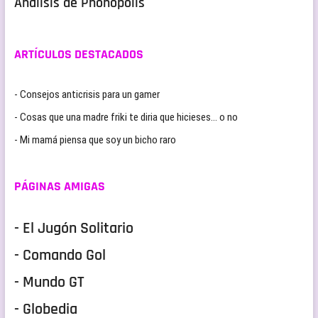
Análisis de Phonopolis
ARTÍCULOS DESTACADOS
- Consejos anticrisis para un gamer
- Cosas que una madre friki te diria que hicieses… o no
- Mi mamá piensa que soy un bicho raro
PÁGINAS AMIGAS
- El Jugón Solitario
- Comando Gol
- Mundo GT
- Globedia