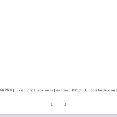
ón Pixel
| Diseñado por:
Theme Freesia
|
WordPress
| © Copyright. Todos los derechos 
Twitter
Facebook