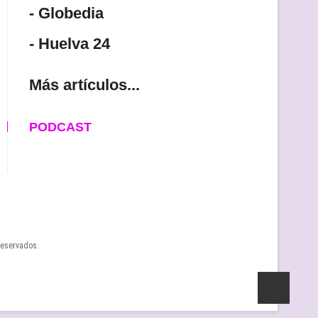
- Globedia
- Huelva 24
Más artículos...
PODCAST
reservados.