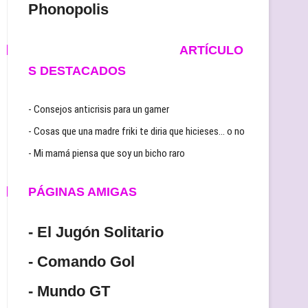
Phonopolis
ARTÍCULO
S DESTACADOS
- Consejos anticrisis para un gamer
- Cosas que una madre friki te diria que hicieses… o no
- Mi mamá piensa que soy un bicho raro
PÁGINAS AMIGAS
- El Jugón Solitario
- Comando Gol
- Mundo GT