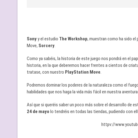
Sony
y el estudio
The Workshop
, muestran como ha sido el 
Move,
Sorcery
.
Como ya sabéis, la historia de este juego nos pondrá en el pap
historia, en la que deberemos hacer frentes a cientos de cria
tratase, con nuestro
PlayStation Move
.
Podremos dominar los poderes de la naturaleza como el fuego, 
habilidades que nos haga la vida más fácil en nuestra aventura
Así que si queréis saber un poco más sobre el desarrollo de est
24 de mayo
lo tendréis en todas las tiendas, pudiendo con e
httpv://www.yout