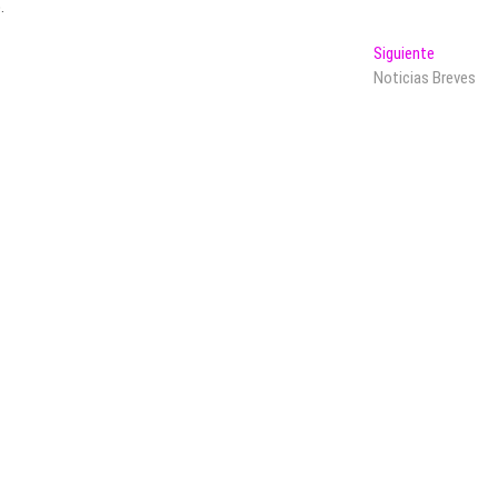
.
Entrada
Siguiente
siguiente:
Noticias Breves