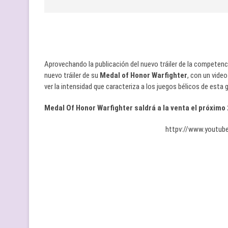
Aprovechando la publicación del nuevo tráiler de la competenc
nuevo tráiler de su
Medal of Honor Warfighter
, con un vide
ver la intensidad que caracteriza a los juegos bélicos de esta 
Medal Of Honor Warfighter
saldrá a la venta el próximo
httpv://www.youtu