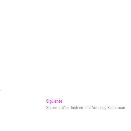
.
Entrada
Siguiente
siguiente:
Sistema Web Rush en The Amazing Spiderman