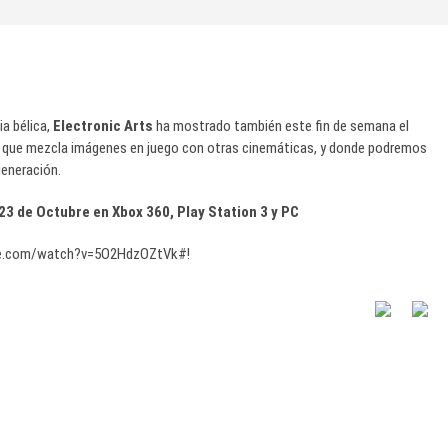
ia bélica,
Electronic Arts
ha mostrado también este fin de semana el
o que mezcla imágenes en juego con otras cinemáticas, y donde podremos
generación.
23 de Octubre en Xbox 360, Play Station 3 y PC
be.com/watch?v=5O2HdzOZtVk#!