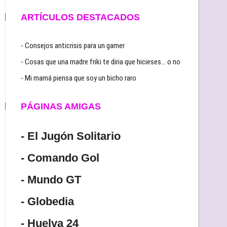
ARTÍCULOS DESTACADOS
- Consejos anticrisis para un gamer
- Cosas que una madre friki te diria que hicieses… o no
- Mi mamá piensa que soy un bicho raro
PÁGINAS AMIGAS
- El Jugón Solitario
- Comando Gol
- Mundo GT
- Globedia
- Huelva 24