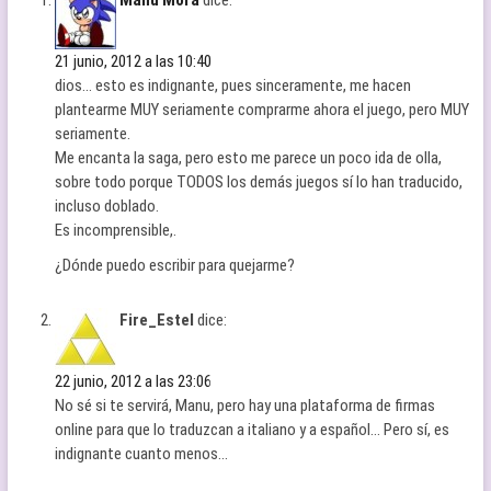
Manu Mora
dice:
21 junio, 2012 a las 10:40
dios… esto es indignante, pues sinceramente, me hacen
plantearme MUY seriamente comprarme ahora el juego, pero MUY
seriamente.
Me encanta la saga, pero esto me parece un poco ida de olla,
sobre todo porque TODOS los demás juegos sí lo han traducido,
incluso doblado.
Es incomprensible,.
¿Dónde puedo escribir para quejarme?
Fire_Estel
dice:
22 junio, 2012 a las 23:06
No sé si te servirá, Manu, pero hay una plataforma de firmas
online para que lo traduzcan a italiano y a español… Pero sí, es
indignante cuanto menos…