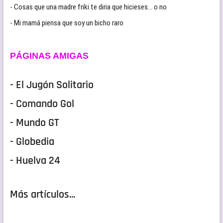
- Cosas que una madre friki te diria que hicieses… o no
- Mi mamá piensa que soy un bicho raro
PÁGINAS AMIGAS
- El Jugón Solitario
- Comando Gol
- Mundo GT
- Globedia
- Huelva 24
Más artículos...