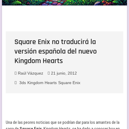
Square Enix no traducirá la
versión española del nuevo
Kingdom Hearts
Raúl Vázquez
21 junio, 2012
3ds
Kingdom Hearts
Square Enix
Una de las peores noticias que se podrían dar para los amantes de la
saga de
Square Enix
, Kingdom Hearts, se ha dado a conocer hoy en