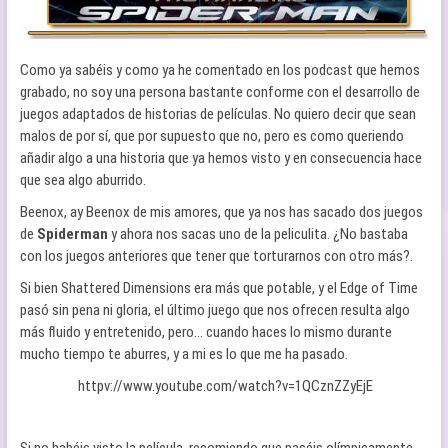
Como ya sabéis y como ya he comentado en los podcast que hemos
grabado, no soy una persona bastante conforme con el desarrollo de
juegos adaptados de historias de películas. No quiero decir que sean
malos de por sí, que por supuesto que no, pero es como queriendo
añadir algo a una historia que ya hemos visto y en consecuencia hace
que sea algo aburrido.
Beenox, ay Beenox de mis amores, que ya nos has sacado dos juegos
de
Spiderman
y ahora nos sacas uno de la peliculita. ¿No bastaba
con los juegos anteriores que tener que torturarnos con otro más?.
Si bien Shattered Dimensions era más que potable, y el Edge of Time
pasó sin pena ni gloria, el último juego que nos ofrecen resulta algo
más fluido y entretenido, pero… cuando haces lo mismo durante
mucho tiempo te aburres, y a mi es lo que me ha pasado.
httpv://www.youtube.com/watch?v=1QCznZZyEjE