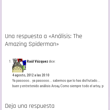
Una respuesta a «Análisis: The
Amazing Spiderman»
Raúl Vázquez
dice:
4 agosto, 2012 a las 20:10
Ya pasoooo… ya pasoooo…. sabemos que lo has disfrutado….
buen y entretenido análisis Aroa¡¡ Como siempre todo el arte¡¡ :p
Deja una respuesta