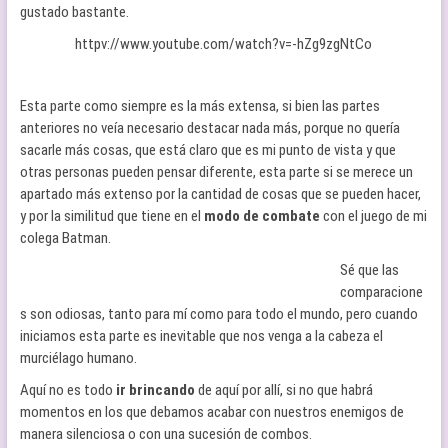
gustado bastante.
httpv://www.youtube.com/watch?v=-hZg9zgNtCo
Esta parte como siempre es la más extensa, si bien las partes
anteriores no veía necesario destacar nada más, porque no quería
sacarle más cosas, que está claro que es mi punto de vista y que
otras personas pueden pensar diferente, esta parte si se merece un
apartado más extenso por la cantidad de cosas que se pueden hacer,
y por la similitud que tiene en el
modo de combate
con el juego de mi
colega Batman.
Sé que las
comparacione
s son odiosas, tanto para mí como para todo el mundo, pero cuando
iniciamos esta parte es inevitable que nos venga a la cabeza el
murciélago humano.
Aquí no es todo
ir brincando
de aquí por allí, si no que habrá
momentos en los que debamos acabar con nuestros enemigos de
manera silenciosa o con una sucesión de combos.