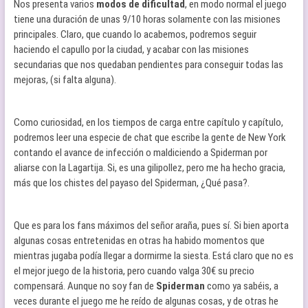
Nos presenta varios
modos de dificultad
, en modo normal el juego
tiene una duración de unas 9/10 horas solamente con las misiones
principales. Claro, que cuando lo acabemos, podremos seguir
haciendo el capullo por la ciudad, y acabar con las misiones
secundarias que nos quedaban pendientes para conseguir todas las
mejoras, (si falta alguna).
Como curiosidad, en los tiempos de carga entre capítulo y capítulo,
podremos leer una especie de chat que escribe la gente de New York
contando el avance de infección o maldiciendo a Spiderman por
aliarse con la Lagartija. Si, es una gilipollez, pero me ha hecho gracia,
más que los chistes del payaso del Spiderman, ¿Qué pasa?.
Que es para los fans máximos del señor araña, pues sí. Si bien aporta
algunas cosas entretenidas en otras ha habido momentos que
mientras jugaba podía llegar a dormirme la siesta. Está claro que no es
el mejor juego de la historia, pero cuando valga 30€ su precio
compensará. Aunque no soy fan de
Spiderman
como ya sabéis, a
veces durante el juego me he reído de algunas cosas, y de otras he