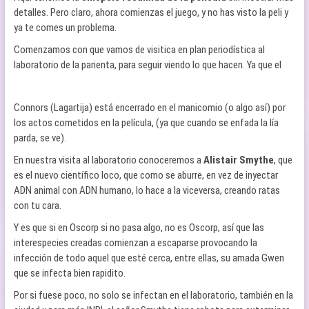
detalles. Pero claro, ahora comienzas el juego, y no has visto la peli y
ya te comes un problema.
Comenzamos con que vamos de visitica en plan periodística al
laboratorio de la parienta, para seguir viendo lo que hacen. Ya que
el
Connors (Lagartija) está encerrado en el manicomio (o algo así) por
los actos cometidos en la película, (ya que cuando se enfada la lía
parda, se ve).
En nuestra visita al laboratorio conoceremos a
Alistair Smythe
, que
es el nuevo científico loco, que como se aburre, en vez de inyectar
ADN animal con ADN humano, lo hace a la viceversa, creando ratas
con tu cara.
Y es que si en Oscorp si no pasa algo, no es Oscorp, así que las
interespecies creadas comienzan a escaparse provocando la
infección de todo aquel que esté cerca, entre ellas, su amada Gwen
que se infecta bien rapidito.
Por si fuese poco, no solo se infectan en el laboratorio, también en la