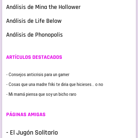
Análisis de Mina the Hollower
Análisis de Life Below
Análisis de Phonopolis
ARTÍCULOS DESTACADOS
- Consejos anticrisis para un gamer
- Cosas que una madre friki te diria que hicieses… o no
- Mi mamá piensa que soy un bicho raro
PÁGINAS AMIGAS
- El Jugón Solitario