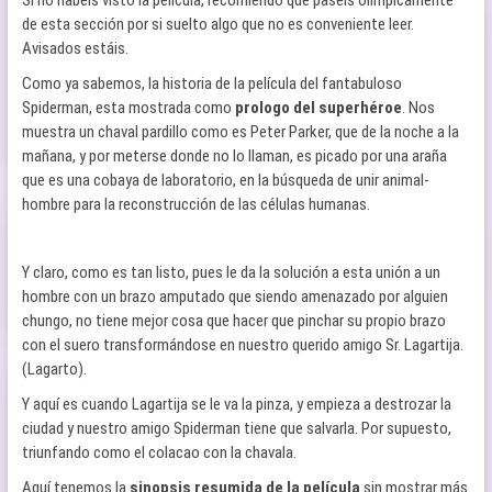
Si no habéis visto la película, recomiendo que paséis olímpicamente
de esta sección por si suelto algo que no es conveniente leer.
Avisados estáis.
Como ya sabemos, la historia de la película del fantabuloso
Spiderman, esta mostrada como
prologo del superhéroe
. Nos
muestra un chaval pardillo como es Peter Parker, que de la noche a la
mañana, y por meterse donde no lo llaman, es picado por una araña
que es una cobaya de laboratorio, en la búsqueda de unir animal-
hombre para la reconstrucción de las células humanas.
Y claro, como es tan listo, pues le da la solución a esta unión a un
hombre con un brazo amputado que siendo amenazado por alguien
chungo, no tiene mejor cosa que hacer que pinchar su propio brazo
con el suero transformándose en nuestro querido amigo Sr. Lagartija.
(Lagarto).
Y aquí es cuando Lagartija se le va la pinza, y empieza a destrozar la
ciudad y nuestro amigo Spiderman tiene que salvarla. Por supuesto,
triunfando como el colacao con la chavala.
Aquí tenemos la
sinopsis resumida de la película
sin mostrar más