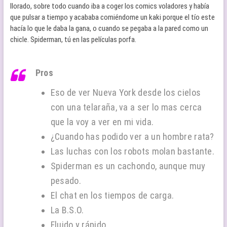
llorado, sobre todo cuando iba a coger los comics voladores y había
que pulsar a tiempo y acababa comiéndome un kaki porque el tío este
hacía lo que le daba la gana, o cuando se pegaba a la pared como un
chicle. Spiderman, tú en las películas porfa.
Pros
Eso de ver Nueva York desde los cielos
con una telaraña, va a ser lo mas cerca
que la voy a ver en mi vida.
¿Cuando has podido ver a un hombre rata?
Las luchas con los robots molan bastante.
Spiderman es un cachondo, aunque muy
pesado.
El chat en los tiempos de carga.
La B.S.O.
Fluido y rápido.