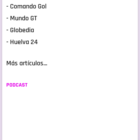
- Comando Gol
- Mundo GT
- Globedia
- Huelva 24
Más artículos...
PODCAST