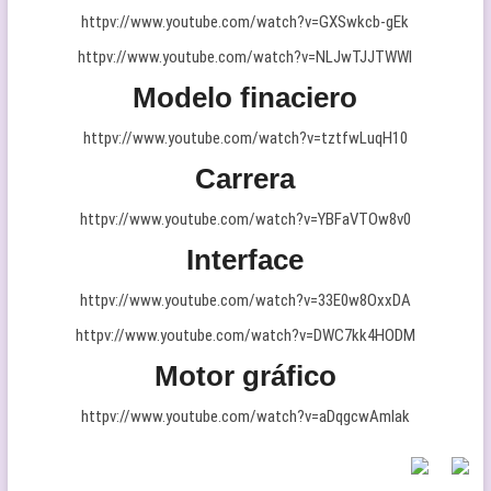
httpv://www.youtube.com/watch?v=GXSwkcb-gEk
httpv://www.youtube.com/watch?v=NLJwTJJTWWI
Modelo finaciero
httpv://www.youtube.com/watch?v=tztfwLuqH10
Carrera
httpv://www.youtube.com/watch?v=YBFaVTOw8v0
Interface
httpv://www.youtube.com/watch?v=33E0w8OxxDA
httpv://www.youtube.com/watch?v=DWC7kk4HODM
Motor gráfico
httpv://www.youtube.com/watch?v=aDqgcwAmlak