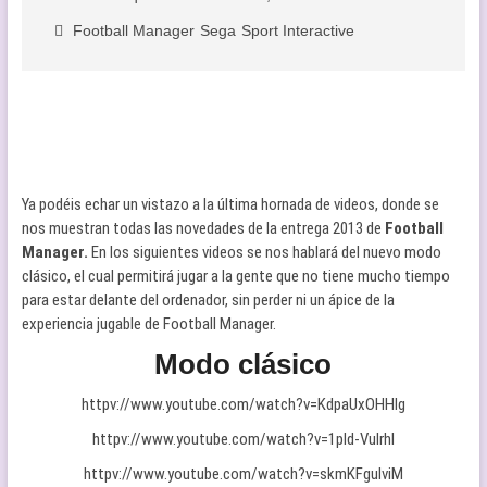
Football Manager
Sega
Sport Interactive
Ya podéis echar un vistazo a la última hornada de videos, donde se
nos muestran todas las novedades de la entrega 2013 de
Football
Manager.
En los siguientes videos se nos hablará del nuevo modo
clásico, el cual permitirá jugar a la gente que no tiene mucho tiempo
para estar delante del ordenador, sin perder ni un ápice de la
experiencia jugable de Football Manager.
Modo clásico
httpv://www.youtube.com/watch?v=KdpaUxOHHIg
httpv://www.youtube.com/watch?v=1pld-VuIrhI
httpv://www.youtube.com/watch?v=skmKFgulviM