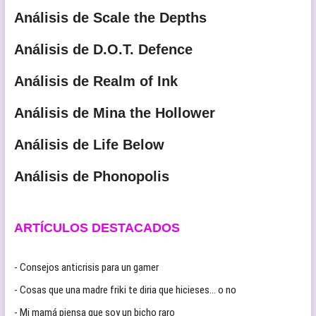
Análisis de Scale the Depths
Análisis de D.O.T. Defence
Análisis de Realm of Ink
Análisis de Mina the Hollower
Análisis de Life Below
Análisis de Phonopolis
ARTÍCULOS DESTACADOS
- Consejos anticrisis para un gamer
- Cosas que una madre friki te diria que hicieses… o no
- Mi mamá piensa que soy un bicho raro