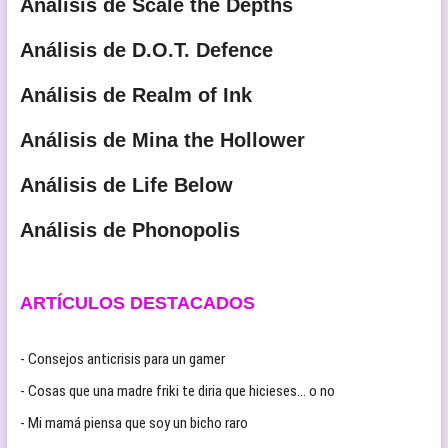
Análisis de Scale the Depths
Análisis de D.O.T. Defence
Análisis de Realm of Ink
Análisis de Mina the Hollower
Análisis de Life Below
Análisis de Phonopolis
ARTÍCULOS DESTACADOS
- Consejos anticrisis para un gamer
- Cosas que una madre friki te diria que hicieses… o no
- Mi mamá piensa que soy un bicho raro