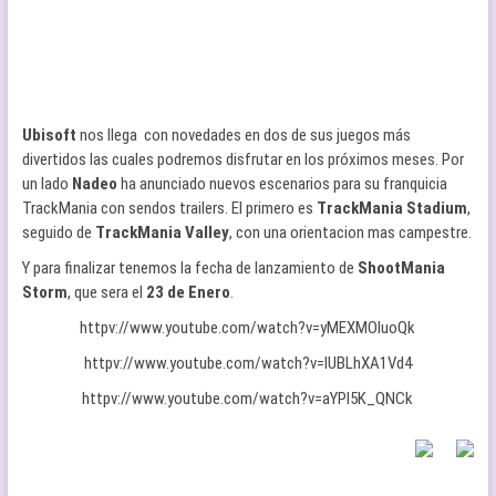
Ubisoft
nos llega con novedades en dos de sus juegos más
divertidos las cuales podremos disfrutar en los próximos meses. Por
un lado
Nadeo
ha anunciado nuevos escenarios para su franquicia
TrackMania con sendos trailers. El primero es
TrackMania Stadium
,
seguido de
TrackMania Valley
, con una orientacion mas campestre.
Y para finalizar tenemos la fecha de lanzamiento de
ShootMania
Storm
, que sera el
23 de Enero
.
httpv://www.youtube.com/watch?v=yMEXMOluoQk
httpv://www.youtube.com/watch?v=lUBLhXA1Vd4
httpv://www.youtube.com/watch?v=aYPI5K_QNCk