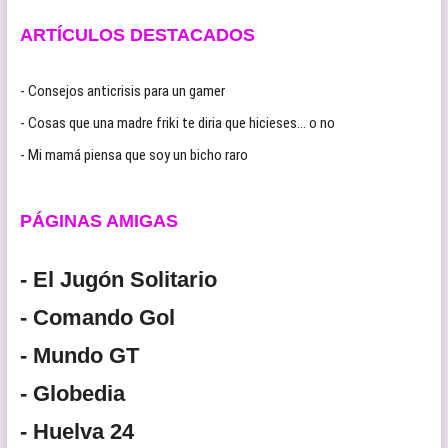
ARTÍCULOS DESTACADOS
- Consejos anticrisis para un gamer
- Cosas que una madre friki te diria que hicieses… o no
- Mi mamá piensa que soy un bicho raro
PÁGINAS AMIGAS
- El Jugón Solitario
- Comando Gol
- Mundo GT
- Globedia
- Huelva 24