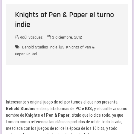
Knights of Pen & Paper el turno
indie
Raúl Vázquez
3 diciembre, 2012
Behold Studios
Indie
iOS
Knights of Pen &
Paper
Pc
Rol
Interesante y original juego de rol por turnos el que nos presenta
Behold Studios
en las plataformas de
PC e IOS,
y el cual lleva como
nombre de
Knights of Pen & Paper,
título que lo dice todo, ya que
tomará como referencia las clásicas partidas de rol de toda la vida,
mezclada con los juegos de rol de la época de los 16 bits, y todo