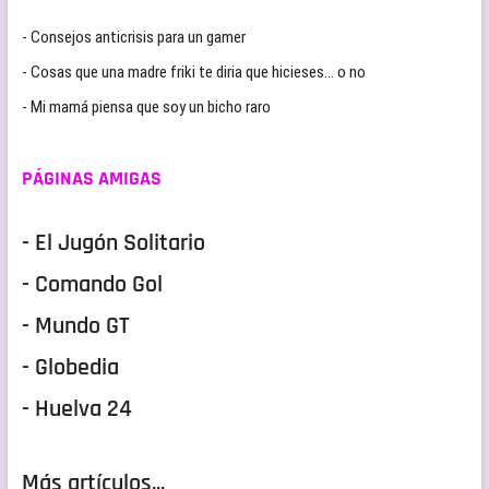
- Consejos anticrisis para un gamer
- Cosas que una madre friki te diria que hicieses… o no
- Mi mamá piensa que soy un bicho raro
PÁGINAS AMIGAS
- El Jugón Solitario
- Comando Gol
- Mundo GT
- Globedia
- Huelva 24
Más artículos...