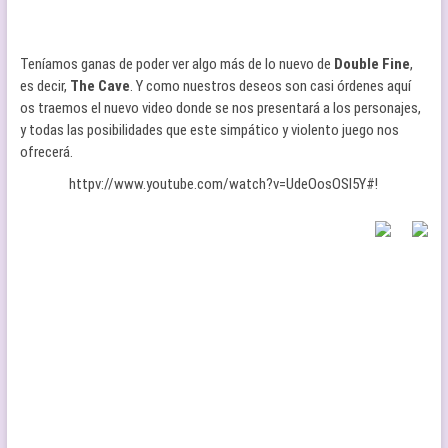
Teníamos ganas de poder ver algo más de lo nuevo de
Double Fine
,
es decir,
The Cave
. Y como nuestros deseos son casi órdenes aquí
os traemos el nuevo video donde se nos presentará a los personajes,
y todas las posibilidades que este simpático y violento juego nos
ofrecerá.
httpv://www.youtube.com/watch?v=UdeOosOSl5Y#!