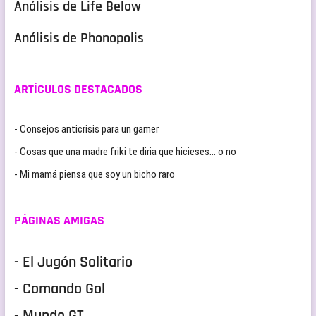
Análisis de Life Below
Análisis de Phonopolis
ARTÍCULOS DESTACADOS
- Consejos anticrisis para un gamer
- Cosas que una madre friki te diria que hicieses… o no
- Mi mamá piensa que soy un bicho raro
PÁGINAS AMIGAS
- El Jugón Solitario
- Comando Gol
- Mundo GT