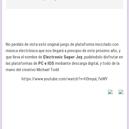
No perdáis de vista este original juego de plataforma mezclado con
música electrónica que nos llegará a principio de este próximo año, y
que lleva el nombre de
Electronic Super Joy
, pudiéndolo disfrutar en
las plataformas de
PC e IOS
mediante descarga digital, y todo de la
mano del creativo Michael Todd
httpv://www.youtube.com/watch?v=H3myuL7viWY