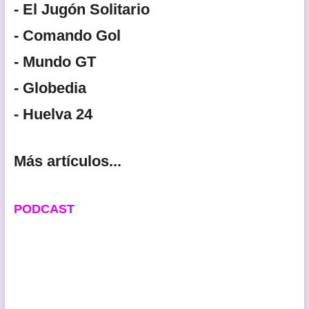
- El Jugón Solitario
- Comando Gol
- Mundo GT
- Globedia
- Huelva 24
Más artículos...
PODCAST