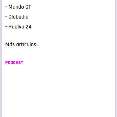
- Mundo GT
- Globedia
- Huelva 24
Más artículos...
PODCAST