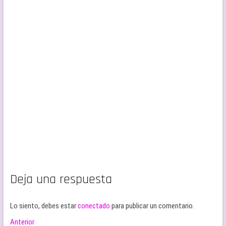
Deja una respuesta
Lo siento, debes estar
conectado
para publicar un comentario.
Navegación
Entrada
Anterior