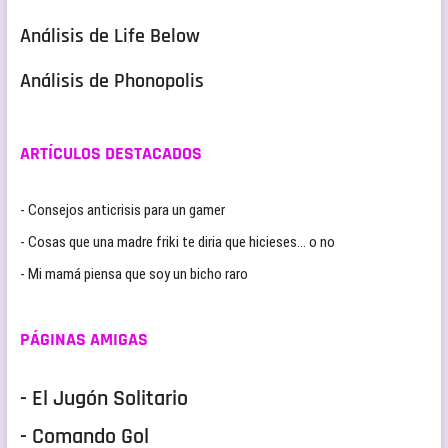
Análisis de Life Below
Análisis de Phonopolis
ARTÍCULOS DESTACADOS
- Consejos anticrisis para un gamer
- Cosas que una madre friki te diria que hicieses… o no
- Mi mamá piensa que soy un bicho raro
PÁGINAS AMIGAS
- El Jugón Solitario
- Comando Gol