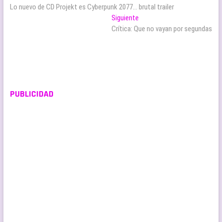
anterior:
Lo nuevo de CD Projekt es Cyberpunk 2077… brutal trailer
de
Entrada
Siguiente
entradas
siguiente:
Crítica: Que no vayan por segundas
PUBLICIDAD