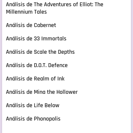
Análisis de The Adventures of Elliot: The
Millennium Tales
Análisis de Cabernet
Análisis de 33 Immortals
Análisis de Scale the Depths
Análisis de D.O.T. Defence
Análisis de Realm of Ink
Análisis de Mina the Hollower
Análisis de Life Below
Análisis de Phonopolis