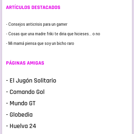
ARTÍCULOS DESTACADOS
- Consejos anticrisis para un gamer
- Cosas que una madre friki te diria que hicieses… o no
- Mi mamá piensa que soy un bicho raro
PÁGINAS AMIGAS
- El Jugón Solitario
- Comando Gol
- Mundo GT
- Globedia
- Huelva 24