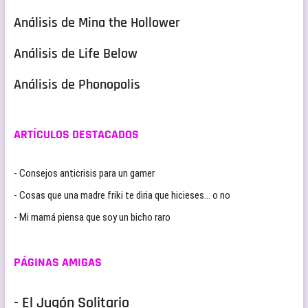
Análisis de Mina the Hollower
Análisis de Life Below
Análisis de Phonopolis
ARTÍCULOS DESTACADOS
- Consejos anticrisis para un gamer
- Cosas que una madre friki te diria que hicieses… o no
- Mi mamá piensa que soy un bicho raro
PÁGINAS AMIGAS
- El Jugón Solitario