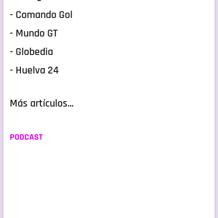
- Comando Gol
- Mundo GT
- Globedia
- Huelva 24
Más artículos...
PODCAST