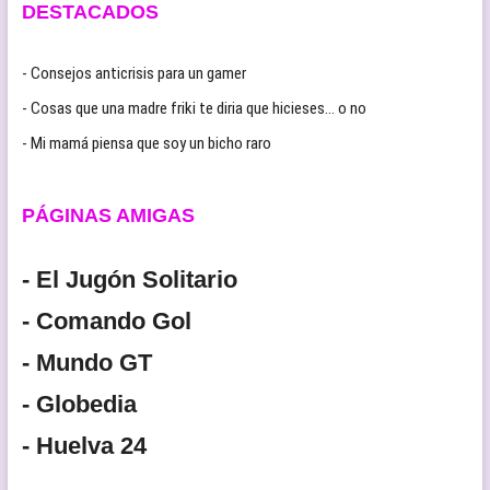
DESTACADOS
- Consejos anticrisis para un gamer
- Cosas que una madre friki te diria que hicieses… o no
- Mi mamá piensa que soy un bicho raro
PÁGINAS AMIGAS
- El Jugón Solitario
- Comando Gol
- Mundo GT
- Globedia
- Huelva 24