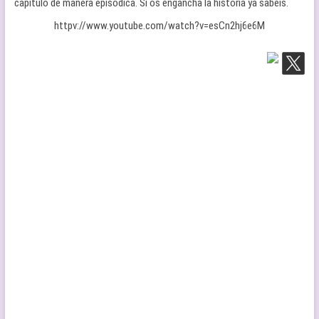
capitulo de manera episodica. Si os engancha la historia ya sabeis.
httpv://www.youtube.com/watch?v=esCn2hj6e6M