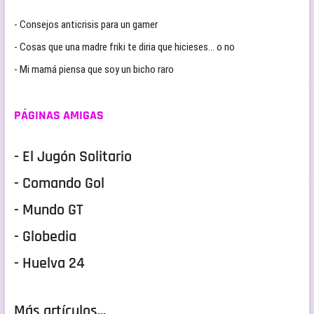
- Consejos anticrisis para un gamer
- Cosas que una madre friki te diria que hicieses… o no
- Mi mamá piensa que soy un bicho raro
PÁGINAS AMIGAS
- El Jugón Solitario
- Comando Gol
- Mundo GT
- Globedia
- Huelva 24
Más artículos...