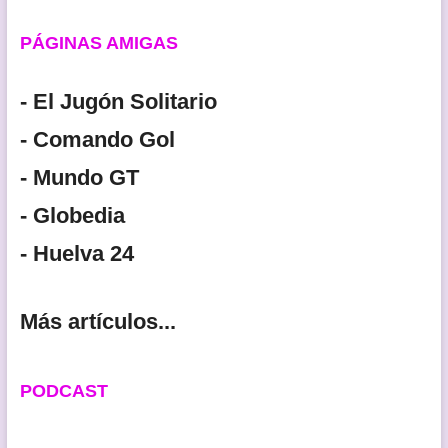
PÁGINAS AMIGAS
- El Jugón Solitario
- Comando Gol
- Mundo GT
- Globedia
- Huelva 24
Más artículos...
PODCAST