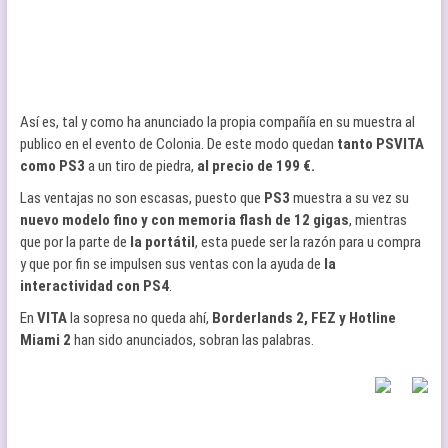
Así es, tal y como ha anunciado la propia compañía en su muestra al
publico en el evento de Colonia. De este modo quedan
tanto PSVITA
como PS3
a un tiro de piedra,
al precio de 199 €.
Las ventajas no son escasas, puesto que
PS3
muestra a su vez su
nuevo modelo fino y con memoria flash de 12 gigas
, mientras
que por la parte de
la portátil
, esta puede ser la razón para u compra
y que por fin se impulsen sus ventas con la ayuda de
la
interactividad con PS4
.
En
VITA
la sopresa no queda ahí,
Borderlands 2, FEZ y Hotline
Miami 2
han sido anunciados, sobran las palabras.