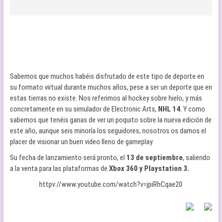
Sabemos que muchos habéis disfrutado de este tipo de deporte en
su formato virtual durante muchos años, pese a ser un deporte que en
estas tierras no existe. Nos referimos al hockey sobre hielo, y más
concretamente en su simulador de Electronic Arts,
NHL 14
. Y como
sabemos que tenéis ganas de ver un poquito sobre la nueva edición de
este año, aunque seis minoría los seguidores, nosotros os damos el
placer de visionar un buen video lleno de gameplay.
Su fecha de lanzamiento será pronto, el
13 de septiembre
, saliendo
a la venta para las plataformas de
Xbox 360 y Playstation 3.
httpv://www.youtube.com/watch?v=jpiRhCqae20