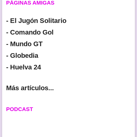
PÁGINAS AMIGAS
- El Jugón Solitario
- Comando Gol
- Mundo GT
- Globedia
- Huelva 24
Más artículos...
PODCAST