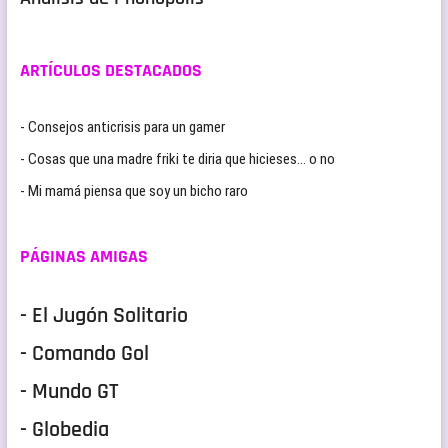
ARTÍCULOS DESTACADOS
- Consejos anticrisis para un gamer
- Cosas que una madre friki te diria que hicieses… o no
- Mi mamá piensa que soy un bicho raro
PÁGINAS AMIGAS
- El Jugón Solitario
- Comando Gol
- Mundo GT
- Globedia