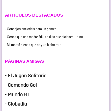
ARTÍCULOS DESTACADOS
- Consejos anticrisis para un gamer
- Cosas que una madre friki te diria que hicieses… o no
- Mi mamá piensa que soy un bicho raro
PÁGINAS AMIGAS
- El Jugón Solitario
- Comando Gol
- Mundo GT
- Globedia