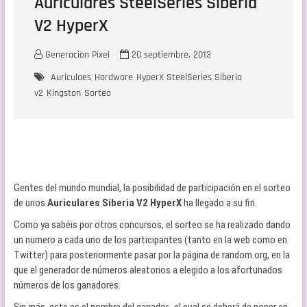
Auriculares SteelSeries Siberia
V2 HyperX
Generacion Pixel
20 septiembre, 2013
Auriculaes
Hardware
HyperX SteelSeries Siberia
v2
Kingston
Sorteo
Gentes del mundo mundial, la posibilidad de participación en el sorteo
de unos
Auriculares Siberia V2 HyperX
ha llegado a su fin.
Como ya sabéis por otros concursos, el sorteo se ha realizado dando
un numero a cada uno de los participantes (tanto en la web como en
Twitter) para posteriormente pasar por la página de random.org, en la
que el generador de números aleatorios a elegido a los afortunados
números de los ganadores.