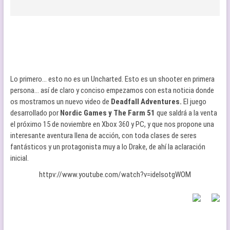
Lo primero… esto no es un Uncharted. Esto es un shooter en primera
persona… así de claro y conciso empezamos con esta noticia donde
os mostramos un nuevo video de
Deadfall Adventures.
El juego
desarrollado por
Nordic Games y The Farm 51
que saldrá a la venta
el próximo 15 de noviembre en Xbox 360 y PC, y que nos propone una
interesante aventura llena de acción, con toda clases de seres
fantásticos y un protagonista muy a lo Drake, de ahí la aclaración
inicial.
httpv://www.youtube.com/watch?v=ideIsotgWOM