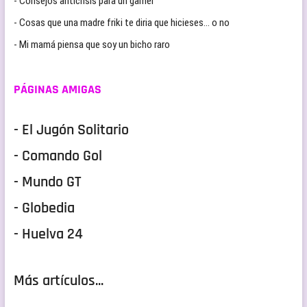
- Consejos anticrisis para un gamer
- Cosas que una madre friki te diria que hicieses… o no
- Mi mamá piensa que soy un bicho raro
PÁGINAS AMIGAS
- El Jugón Solitario
- Comando Gol
- Mundo GT
- Globedia
- Huelva 24
Más artículos...