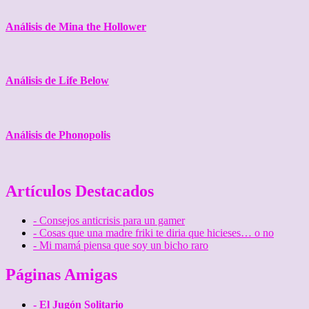
Análisis de Mina the Hollower
Análisis de Life Below
Análisis de Phonopolis
Artículos Destacados
- Consejos anticrisis para un gamer
- Cosas que una madre friki te diria que hicieses… o no
- Mi mamá piensa que soy un bicho raro
Páginas Amigas
- El Jugón Solitario