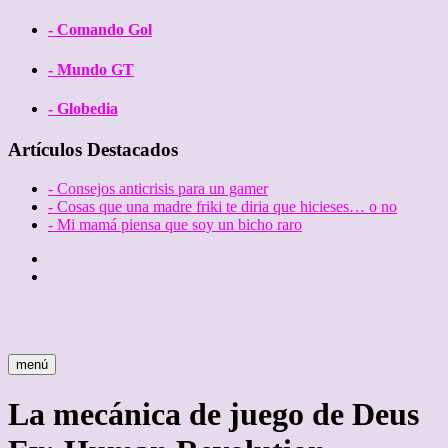
- Comando Gol
- Mundo GT
- Globedia
Artículos Destacados
- Consejos anticrisis para un gamer
- Cosas que una madre friki te diria que hicieses… o no
- Mi mamá piensa que soy un bicho raro
Twitter
Facebook
menú
La mecánica de juego de Deus