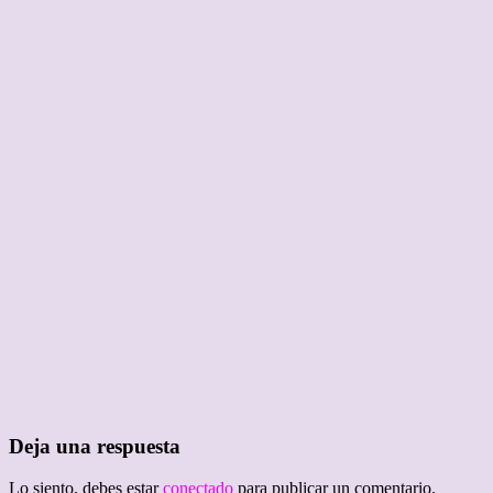
Deja una respuesta
Lo siento, debes estar
conectado
para publicar un comentario.