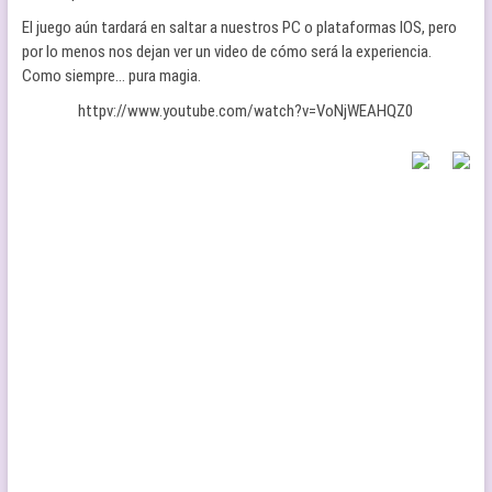
El juego aún tardará en saltar a nuestros PC o plataformas IOS, pero
por lo menos nos dejan ver un video de cómo será la experiencia.
Como siempre… pura magia.
httpv://www.youtube.com/watch?v=VoNjWEAHQZ0