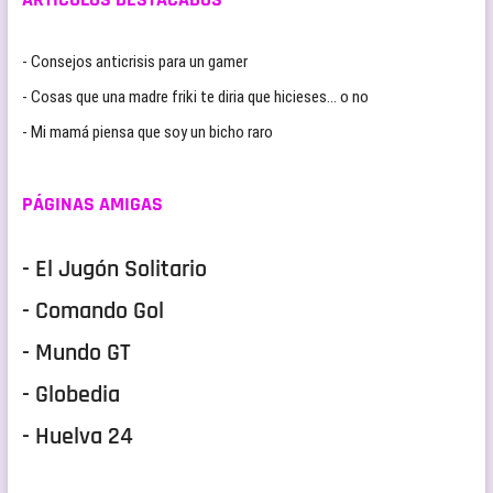
- Consejos anticrisis para un gamer
- Cosas que una madre friki te diria que hicieses… o no
- Mi mamá piensa que soy un bicho raro
PÁGINAS AMIGAS
- El Jugón Solitario
- Comando Gol
- Mundo GT
- Globedia
- Huelva 24