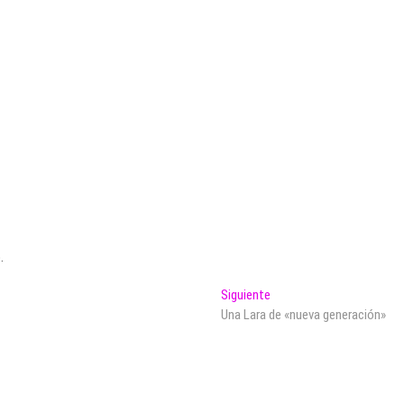
.
Entrada
Siguiente
siguiente:
Una Lara de «nueva generación»