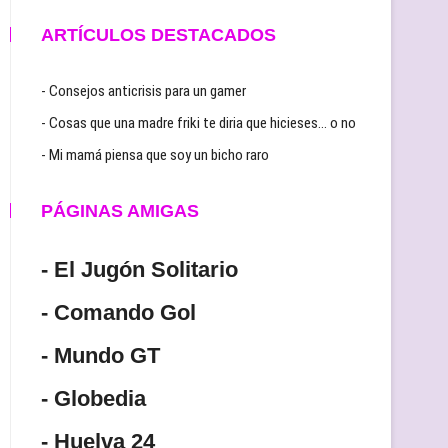
ARTÍCULOS DESTACADOS
- Consejos anticrisis para un gamer
- Cosas que una madre friki te diria que hicieses… o no
- Mi mamá piensa que soy un bicho raro
PÁGINAS AMIGAS
- El Jugón Solitario
- Comando Gol
- Mundo GT
- Globedia
- Huelva 24