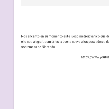
Nos encantó en su momento este juego metroidvanico que des
ello nos alegra trasmitirles la buena nueva a los poseedores d
sobremesa de Nintendo.
httpv://www.yout