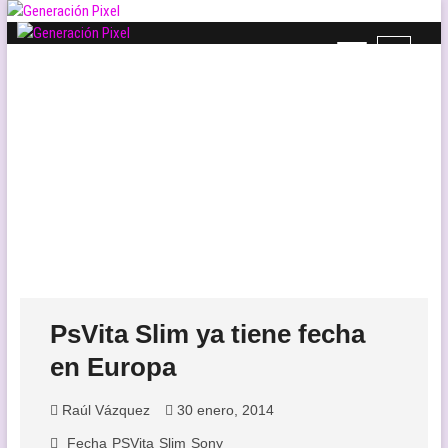
Saltar
al
B
contenido
Generación Pixel
WEB DE VIDEOJUEGOS INDEPENDIENTES, LLENA DE LIBERTAD DE
o
EXPRESIÓN Y AMOR.
t
ó
n
d
e
l
m
e
n
ú
PsVita Slim ya tiene fecha
en Europa
Raúl Vázquez
30 enero, 2014
Fecha
PSVita
Slim
Sony