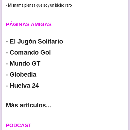
- Mi mamá piensa que soy un bicho raro
PÁGINAS AMIGAS
- El Jugón Solitario
- Comando Gol
- Mundo GT
- Globedia
- Huelva 24
Más artículos...
PODCAST