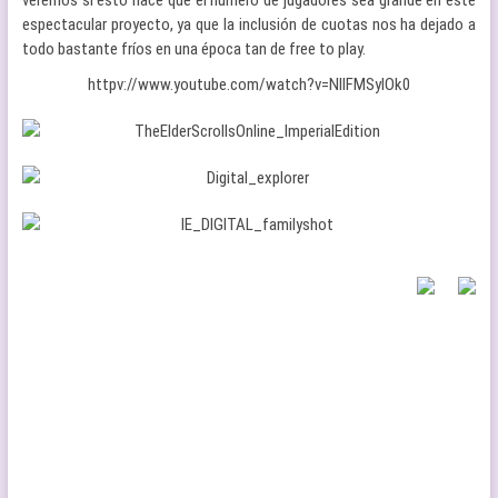
veremos si esto hace que el número de jugadores sea grande en este
espectacular proyecto, ya que la inclusión de cuotas nos ha dejado a
todo bastante fríos en una época tan de free to play.
httpv://www.youtube.com/watch?v=NIlFMSyIOk0