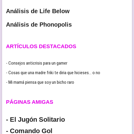
Análisis de Life Below
Análisis de Phonopolis
ARTÍCULOS DESTACADOS
- Consejos anticrisis para un gamer
- Cosas que una madre friki te diria que hicieses… o no
- Mi mamá piensa que soy un bicho raro
PÁGINAS AMIGAS
- El Jugón Solitario
- Comando Gol