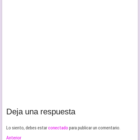
Deja una respuesta
Lo siento, debes estar
conectado
para publicar un comentario.
Navegación
Entrada
Anterior