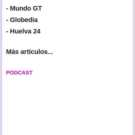
- Mundo GT
- Globedia
- Huelva 24
Más artículos...
PODCAST