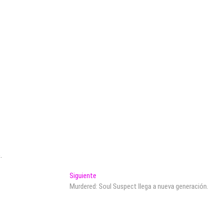
.
Entrada
Siguiente
siguiente:
Murdered: Soul Suspect llega a nueva generación.