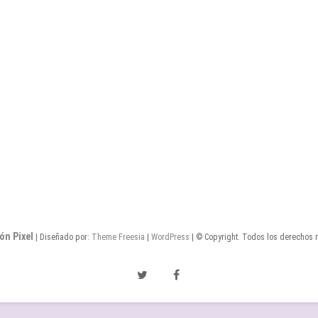
ón Pixel
| Diseñado por:
Theme Freesia
|
WordPress
| © Copyright. Todos los derechos 
Twitter
Facebook