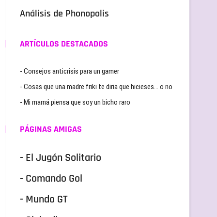
Análisis de Phonopolis
ARTÍCULOS DESTACADOS
- Consejos anticrisis para un gamer
- Cosas que una madre friki te diria que hicieses… o no
- Mi mamá piensa que soy un bicho raro
PÁGINAS AMIGAS
- El Jugón Solitario
- Comando Gol
- Mundo GT