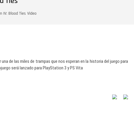
d Ties
n IV: Blood Ties
Video
 una de las miles de trampas que nos esperan en la historia del juego para
juego será lanzado para PlayStation 3 y PS Vita