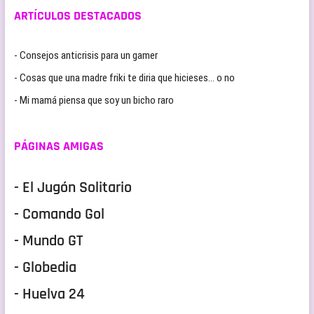
ARTÍCULOS DESTACADOS
- Consejos anticrisis para un gamer
- Cosas que una madre friki te diria que hicieses… o no
- Mi mamá piensa que soy un bicho raro
PÁGINAS AMIGAS
- El Jugón Solitario
- Comando Gol
- Mundo GT
- Globedia
- Huelva 24