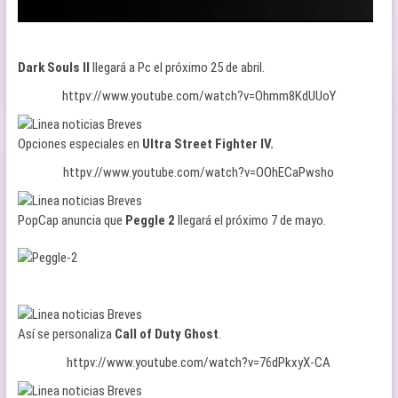
Dark Souls II
llegará a Pc el próximo 25 de abril.
httpv://www.youtube.com/watch?v=Ohmm8KdUUoY
Opciones especiales en
Ultra Street Fighter IV.
httpv://www.youtube.com/watch?v=OOhECaPwsho
PopCap anuncia que
Peggle 2
llegará el próximo 7 de mayo.
Así se personaliza
Call of Duty Ghost
.
httpv://www.youtube.com/watch?v=76dPkxyX-CA