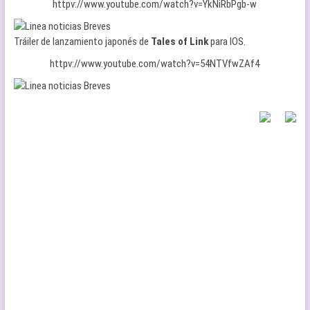
httpv://www.youtube.com/watch?v=YkNiRbPgb-w
Tráiler de lanzamiento japonés de
Tales of Link
para IOS.
httpv://www.youtube.com/watch?v=54NTVfwZAf4