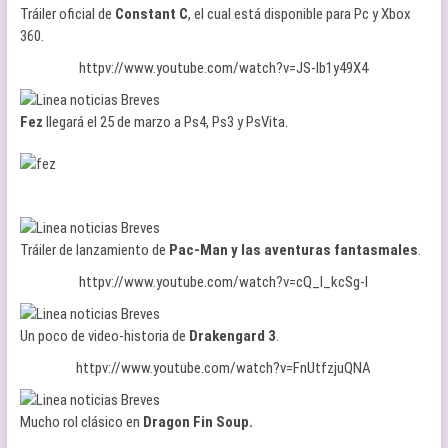
Tráiler oficial de
Constant C
, el cual está disponible para Pc y Xbox
360.
httpv://www.youtube.com/watch?v=JS-lb1y49X4
Fez
llegará el 25 de marzo a Ps4, Ps3 y PsVita.
Tráiler de lanzamiento de
Pac-Man y las aventuras fantasmales
.
httpv://www.youtube.com/watch?v=cQ_l_kcSg-I
Un poco de video-historia de
Drakengard 3
.
httpv://www.youtube.com/watch?v=FnUtfzjuQNA
Mucho rol clásico en
Dragon Fin Soup.