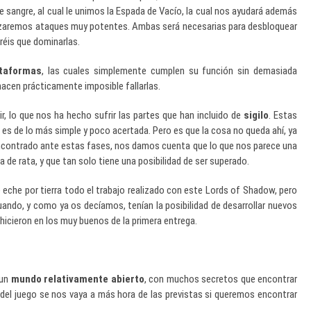
de sangre, al cual le unimos la Espada de Vacío, la cual nos ayudará además
realizaremos ataques muy potentes. Ambas será necesarias para desbloquear
dréis que dominarlas.
ataformas
, las cuales simplemente cumplen su función sin demasiada
hacen prácticamente imposible fallarlas.
r, lo que nos ha hecho sufrir las partes que han incluido de
sigilo
. Estas
s de lo más simple y poco acertada. Pero es que la cosa no queda ahí, ya
contrado ante estas fases, nos damos cuenta que lo que nos parece una
de rata, y que tan solo tiene una posibilidad de ser superado.
 eche por tierra todo el trabajo realizado con este Lords of Shadow, pero
do, y como ya os decíamos, tenían la posibilidad de desarrollar nuevos
 hicieron en los muy buenos de la primera entrega.
 un
mundo relativamente abierto
, con muchos secretos que encontrar
 del juego se nos vaya a más hora de las previstas si queremos encontrar