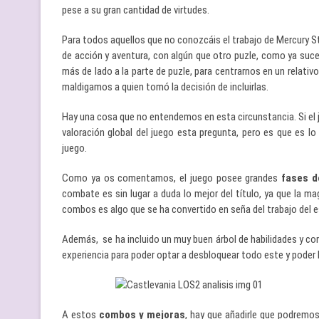
pese a su gran cantidad de virtudes.
Para todos aquellos que no conozcáis el trabajo de Mercury 
de acción y aventura, con algún que otro puzle, como ya suce
más de lado a la parte de puzle, para centrarnos en un relati
maldigamos a quien tomó la decisión de incluirlas.
Hay una cosa que no entendemos en esta circunstancia. Si el 
valoración global del juego esta pregunta, pero es que es lo
juego.
Como ya os comentamos, el juego posee grandes
fases d
combate es sin lugar a duda lo mejor del título, ya que la magn
combos es algo que se ha convertido en seña del trabajo del 
Además, se ha incluido un muy buen árbol de habilidades y c
experiencia para poder optar a desbloquear todo este y poder
A estos
combos y mejoras
, hay que añadirle que podremo