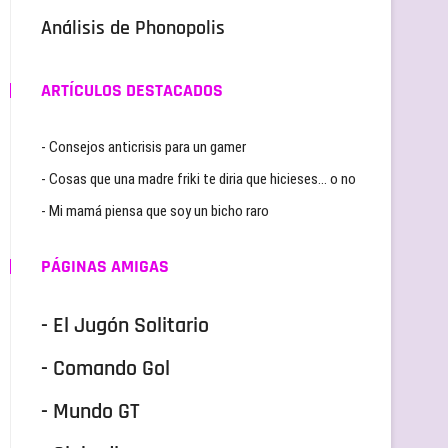
Análisis de Phonopolis
ARTÍCULOS DESTACADOS
- Consejos anticrisis para un gamer
- Cosas que una madre friki te diria que hicieses… o no
- Mi mamá piensa que soy un bicho raro
PÁGINAS AMIGAS
- El Jugón Solitario
- Comando Gol
- Mundo GT