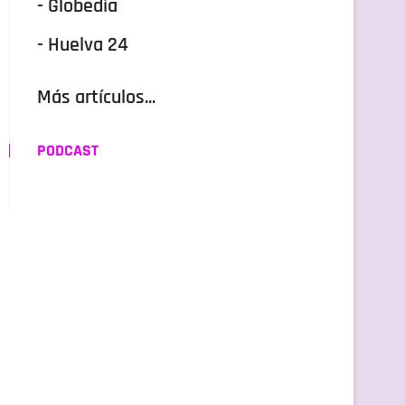
- Globedia
- Huelva 24
Más artículos...
PODCAST