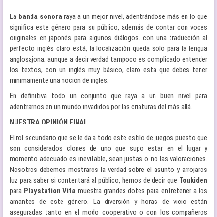
La
banda sonora
raya a un mejor nivel, adentrándose más en lo que
significa este género para su público, además de contar con voces
originales en japonés para algunos diálogos, con una traducción al
perfecto inglés claro está, la localización queda solo para la lengua
anglosajona, aunque a decir verdad tampoco es complicado entender
los textos, con un inglés muy básico, claro está que debes tener
mínimamente una noción de inglés.
En definitiva todo un conjunto que raya a un buen nivel para
adentrarnos en un mundo invadidos por las criaturas del más allá.
NUESTRA OPINIÓN FINAL
El rol secundario que se le da a todo este estilo de juegos puesto que
son considerados clones de uno que supo estar en el lugar y
momento adecuado es inevitable, sean justas o no las valoraciones.
Nosotros debemos mostraros la verdad sobre el asunto y arrojaros
luz para saber si contentará al público, hemos de decir que
Toukiden
para
Playstation Vita
muestra grandes dotes para entretener a los
amantes de este género. La diversión y horas de vicio están
aseguradas tanto en el modo cooperativo o con los compañeros