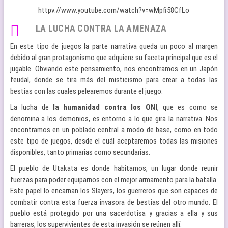
httpv://www.youtube.com/watch?v=wMpfi58CfLo
LA LUCHA CONTRA LA AMENAZA
En este tipo de juegos la parte narrativa queda un poco al margen
debido al gran protagonismo que adquiere su faceta principal que es el
jugable. Obviando este pensamiento, nos encontramos en un Japón
feudal, donde se tira más del misticismo para crear a todas las
bestias con las cuales pelearemos durante el juego.
La lucha de
la humanidad contra los ONI
, que es como se
denomina a los demonios, es entorno a lo que gira la narrativa. Nos
encontramos en un poblado central a modo de base, como en todo
este tipo de juegos, desde el cuál aceptaremos todas las misiones
disponibles, tanto primarias como secundarias.
El pueblo de Utakata es donde habitamos, un lugar donde reunir
fuerzas para poder equiparnos con el mejor armamento para la batalla.
Este papel lo encarnan los Slayers, los guerreros que son capaces de
combatir contra esta fuerza invasora de bestias del otro mundo. El
pueblo está protegido por una sacerdotisa y gracias a ella y sus
barreras, los supervivientes de esta invasión se reúnen allí.