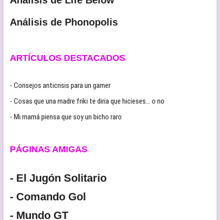
Análisis de Phonopolis
ARTÍCULOS DESTACADOS
- Consejos anticrisis para un gamer
- Cosas que una madre friki te diria que hicieses… o no
- Mi mamá piensa que soy un bicho raro
PÁGINAS AMIGAS
- El Jugón Solitario
- Comando Gol
- Mundo GT