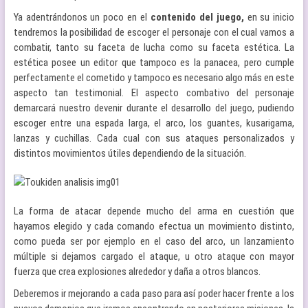
Ya adentrándonos un poco en el
contenido del juego,
en su inicio
tendremos la posibilidad de escoger el personaje con el cual vamos a
combatir, tanto su faceta de lucha como su faceta estética. La
estética posee un editor que tampoco es la panacea, pero cumple
perfectamente el cometido y tampoco es necesario algo más en este
aspecto tan testimonial. El aspecto combativo del personaje
demarcará nuestro devenir durante el desarrollo del juego, pudiendo
escoger entre una espada larga, el arco, los guantes, kusarigama,
lanzas y cuchillas. Cada cual con sus ataques personalizados y
distintos movimientos útiles dependiendo de la situación.
La forma de atacar depende mucho del arma en cuestión que
hayamos elegido y cada comando efectua un movimiento distinto,
como pueda ser por ejemplo en el caso del arco, un lanzamiento
múltiple si dejamos cargado el ataque, u otro ataque con mayor
fuerza que crea explosiones alrededor y daña a otros blancos.
Deberemos ir mejorando a cada paso para así poder hacer frente a los