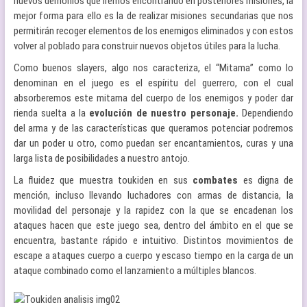
nuevos demonios que iremos encontrando en posteriores misiones, la
mejor forma para ello es la de realizar misiones secundarias que nos
permitirán recoger elementos de los enemigos eliminados y con estos
volver al poblado para construir nuevos objetos útiles para la lucha.
Como buenos slayers, algo nos caracteriza, el “Mitama” como lo
denominan en el juego es el espíritu del guerrero, con el cual
absorberemos este mitama del cuerpo de los enemigos y poder dar
rienda suelta a la
evolución de nuestro personaje.
Dependiendo
del arma y de las características que queramos potenciar podremos
dar un poder u otro, como puedan ser encantamientos, curas y una
larga lista de posibilidades a nuestro antojo.
La fluidez que muestra toukiden en sus
combates
es digna de
mención, incluso llevando luchadores con armas de distancia, la
movilidad del personaje y la rapidez con la que se encadenan los
ataques hacen que este juego sea, dentro del ámbito en el que se
encuentra, bastante rápido e intuitivo. Distintos movimientos de
escape a ataques cuerpo a cuerpo y escaso tiempo en la carga de un
ataque combinado como el lanzamiento a múltiples blancos.